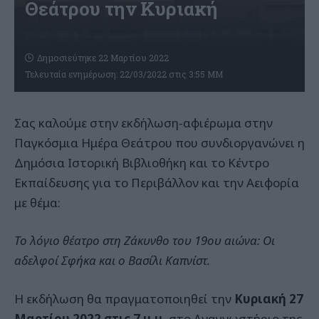
Θεάτρου την Κυριακή
Δημοσιεύτηκε 22 Μαρτίου 2022
Τελευταία ενημέρωση: 22/03/2022 στις 3:55 ΜΜ
Σας καλούμε στην εκδήλωση-αφιέρωμα στην
Παγκόσμια Ημέρα Θεάτρου που συνδιοργανώνει η
Δημόσια Ιστορική Βιβλιοθήκη και το Κέντρο
Εκπαίδευσης για το Περιβάλλον και την Αειφορία
με θέμα:
Το λόγιο θέατρο στη Ζάκυνθο του 19ου αιώνα:
Οι
αδελφοί Σφήκα και ο Βασίλι Καπνίστ.
Η εκδήλωση θα πραγματοποιηθεί την
Κυριακή 27
Μαρτίου 2022 στις 7 μ.μ.
στο Αναγνωστήριο της