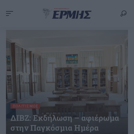
ΠΟΛΙΤΙΣΜΌΣ
ΔΙΒΖ: Εκδήλωση – αφιέρωμα
στην Παγκόσμια Ημέρα