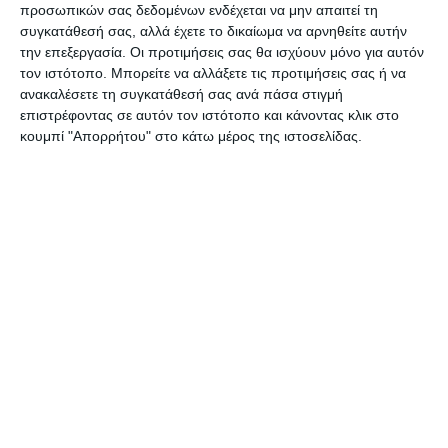
προσωπικών σας δεδομένων ενδέχεται να μην απαιτεί τη
Αφήστε ένα σχόλιο
συγκατάθεσή σας, αλλά έχετε το δικαίωμα να αρνηθείτε αυτήν
την επεξεργασία. Οι προτιμήσεις σας θα ισχύουν μόνο για αυτόν
τον ιστότοπο. Μπορείτε να αλλάξετε τις προτιμήσεις σας ή να
ανακαλέσετε τη συγκατάθεσή σας ανά πάσα στιγμή
επιστρέφοντας σε αυτόν τον ιστότοπο και κάνοντας κλικ στο
ΔΙΑΒΆΣΤΕ ΕΠΊΣΗΣ
κουμπί "Απορρήτου" στο κάτω μέρος της ιστοσελίδας.
ΕΛΛΆΔΑ
ΖΆΚΥΝΘΟΣ
ΠΟΛΙΤΙΣΜΌΣ