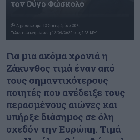
τον Ούγο Φώσκολο
Δημοσιεύτηκε 12 Σεπτεμβρίου 2025
Τελευταία ενημέρωση: 12/09/2025 στις 1:23 ΜΜ
Για μια ακόμα χρονιά η
Ζάκυνθος τιμά έναν από
τους σημαντικότερους
ποιητές που ανέδειξε τους
περασμένους αιώνες και
υπήρξε διάσημος σε όλη
σχεδόν την Ευρώπη. Τιμά