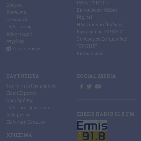
PRINT SHOP /
Κόσμος
Εκτυπώσεις Offset –
Κοινωνία
Digital
Οικονομία
Ηλεκτρονική Έκδοση
Πολιτισμός
Εφημερίδας “ΕΡΜΗΣ”
Αθλητισμός
Συνδρομές Εφημερίδας
Αγγελίες
“ΕΡΜΗΣ”
Ermis Radio
Επικοινωνία
ΤΑΥΤΌΤΗΤΑ
SOCIAL MEDIA
Ταυτότητα Εφημερίδας
Ποιοι Είμαστε
Όροι Χρήσης
Πολιτική Προστασίας
ERMIS RADIO 91.8 FM
Δεδομένων
Πολιτική Cookies
ΧΡΉΣΙΜΑ