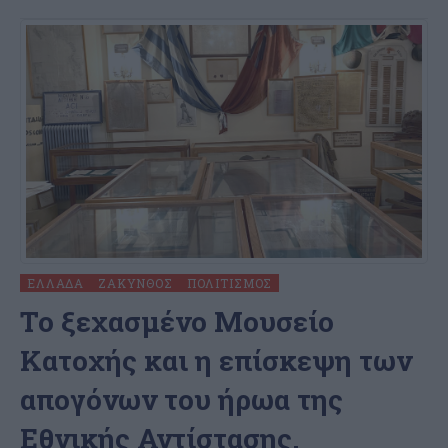
ΕΛΛΆΔΑ
ΖΆΚΥΝΘΟΣ
ΠΟΛΙΤΙΣΜΌΣ
Το ξεχασμένο Μουσείο
Κατοχής και η επίσκεψη των
απογόνων του ήρωα της
Εθνικής Αντίστασης,