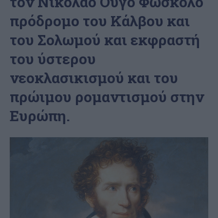
τον Νικόλαο Ούγο Φώσκολο
πρόδρομο του Κάλβου και
του Σολωμού και εκφραστή
του ύστερου
νεοκλασικισμού και του
πρώιμου ρομαντισμού στην
Ευρώπη.