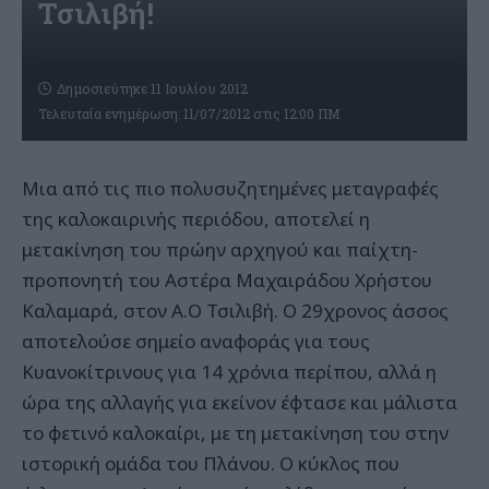
Τσιλιβή!
Δημοσιεύτηκε 11 Ιουλίου 2012
Τελευταία ενημέρωση: 11/07/2012 στις 12:00 ΠΜ
Μια από τις πιο πολυσυζητημένες μεταγραφές
της καλοκαιρινής περιόδου, αποτελεί η
μετακίνηση του πρώην αρχηγού και παίχτη-
προπονητή του Αστέρα Μαχαιράδου Χρήστου
Καλαμαρά, στον Α.Ο Τσιλιβή. Ο 29χρονος άσσος
αποτελούσε σημείο αναφοράς για τους
Κυανοκίτρινους για 14 χρόνια περίπου, αλλά η
ώρα της αλλαγής για εκείνον έφτασε και μάλιστα
το φετινό καλοκαίρι, με τη μετακίνηση του στην
ιστορική ομάδα του Πλάνου. Ο κύκλος που