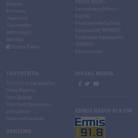
PRINT SHOP /
Κόσμος
Εκτυπώσεις Offset –
Κοινωνία
Digital
Οικονομία
Ηλεκτρονική Έκδοση
Πολιτισμός
Εφημερίδας “ΕΡΜΗΣ”
Αθλητισμός
Συνδρομές Εφημερίδας
Αγγελίες
“ΕΡΜΗΣ”
Ermis Radio
Επικοινωνία
ΤΑΥΤΌΤΗΤΑ
SOCIAL MEDIA
Ταυτότητα Εφημερίδας
Ποιοι Είμαστε
Όροι Χρήσης
Πολιτική Προστασίας
ERMIS RADIO 91.8 FM
Δεδομένων
Πολιτική Cookies
ΧΡΉΣΙΜΑ