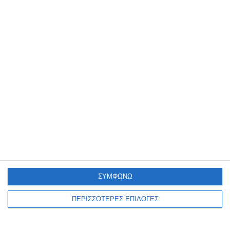
Αφήστε ένα σχόλιο
ΔΙΑΒΆΣΤΕ ΕΠΊΣΗΣ
ΣΥΜΦΩΝΩ
ΠΕΡΙΣΣΟΤΕΡΕΣ ΕΠΙΛΟΓΕΣ