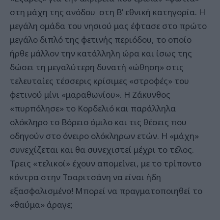
στη μάχη της ανόδου στη Β’ εθνική κατηγορία. Η
μεγάλη ομάδα του νησιού μας έφτασε στο πρώτο
μεγάλο διπλό της φετινής περιόδου, το οποίο
ήρθε μάλλον την κατάλληλη ώρα και ίσως της
δώσει τη μεγαλύτερη δυνατή «ώθηση» στις
τελευταίες τέσσερις κρίσιμες «στροφές» του
φετινού μίνι «μαραθωνίου». Η Ζάκυνθος
«πυρπόλησε» το Κορδελιό και παράλληλα
ολόκληρο το Βόρειο όμιλο και τις θέσεις που
οδηγούν στο όνειρο ολόκληρων ετών. Η «μάχη»
συνεχίζεται και θα συνεχιστεί μέχρι το τέλος.
Τρεις «τελικοί» έχουν απομείνει, με το τρίποντο
κόντρα στην Τσαριτσάνη να είναι ήδη
εξασφαλισμένο! Μπορεί να πραγματοποιηθεί το
«θαύμα» άραγε;