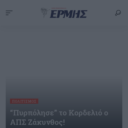
ΠΟΛΙΤΙΣΜΌΣ
“Πυρπόλησε” το Κορδελιό o
ΑΠΣ Ζάκυνθος!