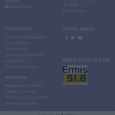
Αγγελίες
“ΕΡΜΗΣ”
Ermis Radio
Επικοινωνία
ΤΑΥΤΌΤΗΤΑ
SOCIAL MEDIA
Ταυτότητα Εφημερίδας
Ποιοι Είμαστε
Όροι Χρήσης
Πολιτική Προστασίας
ERMIS RADIO 91.8 FM
Δεδομένων
Πολιτική Cookies
ΧΡΉΣΙΜΑ
Φαρμακεία Ζακύνθου /
24ωρη Λειτουργία
Ταξιδεύω / Συγκοινωνίες
από/προς Ζάκυνθο