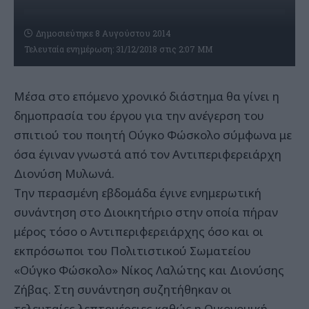
Δημοσιεύτηκε 8 Αυγούστου 2014
Τελευταία ενημέρωση: 31/12/2018 στις 2:07 ΜΜ
Μέσα στο επόμενο χρονικό διάστημα θα γίνει η
δημοπρασία του έργου για την ανέγερση του
σπιτιού του ποιητή Ούγκο Φώσκολο σύμφωνα με
όσα έγιναν γνωστά από τον Αντιπεριφερειάρχη
Διονύση Μυλωνά.
Την περασμένη εβδομάδα έγινε ενημερωτική
συνάντηση στο Διοικητήριο στην οποία πήραν
μέρος τόσο ο Αντιπεριφερειάρχης όσο και οι
εκπρόσωποι του Πολιτιστικού Σωματείου
«Ούγκο Φώσκολο» Νίκος Λαλώτης και Διονύσης
Ζήβας. Στη συνάντηση συζητήθηκαν οι
τελευταίες λεπτομέρειες καθώς η Οικονομική