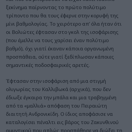
ξεκίνημα παίρνοντας το πρώτο πολύτιμο
τρίποντο που θα τους έφερνε στην κορυφή της
μίνι βαθμολογίας. Το χειρότερο απ’ όλα ήταν ότι
οι Βολιώτες έφτασαν στο γκολ της ισοφάρισης
(που έμελλε να τους χαρίσει έναν πολύτιμο
βαθμό), όχι γιατί έκαναν κάποια οργανωμένη
προσπάθεια, ούτε γιατί ξεδίπλωσαν κάποιες
σημαντικές ποδοσφαιρικές αρετές.
Έφτασαν στην ισοφάριση από μια στιγμή
ολιγωρίας του Καλλιβωκά (αρχικά), που δεν
έδιωξε έγκαιρα την μπάλα και μια τραβηγμένη
από τα «μαλλιά» απόφαση του Πειραιώτη
διαιτητή Ανδρονικίδη. Ο ίδιος αποφάσισε να
καταλογίσει πέναλτι εις βάρος του Ζακυνθινού
αμυντικού που απλώς προσπάθησε να διώξει τη