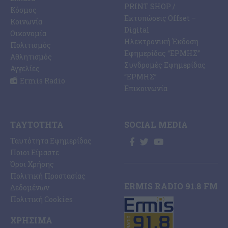
PRINT SHOP /
Κόσμος
Εκτυπώσεις Offset –
Κοινωνία
Digital
Οικονομία
Ηλεκτρονική Έκδοση
Πολιτισμός
Εφημερίδας “ΕΡΜΗΣ”
Αθλητισμός
Συνδρομές Εφημερίδας
Αγγελίες
“ΕΡΜΗΣ”
Ermis Radio
Επικοινωνία
ΤΑΥΤΌΤΗΤΑ
SOCIAL MEDIA
Ταυτότητα Εφημερίδας
Ποιοι Είμαστε
Όροι Χρήσης
Πολιτική Προστασίας
ERMIS RADIO 91.8 FM
Δεδομένων
Πολιτική Cookies
ΧΡΉΣΙΜΑ