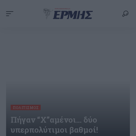
ΠΟΛΙΤΙΣΜΌΣ
Πήγαν “X”αμένοι… δύο
υπερπολύτιμοι βαθμοί!