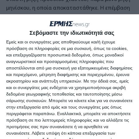
μηνίσκου, η οποία αποκαταστάθηκε. Η επέμβαση
κράτησε δυόμιση ώρες.
Ο τερματοφύλακας θα παραμείνει και σήμερα στο
Σεβόμαστε την ιδιωτικότητά σας
«ΙΑΣΩ» και αύριο θα πάρει εξιτήριο και θα
Εμείς και οι συνεργάτες μας αποθηκεύουμε και/ή έχουμε
πρόσβαση σε πληροφορίες σε μια συσκευή, όπως τα cookies,
επιστρέψει στο νησί. Εμείς ευχόμαστε ολόψυχα
και επεξεργαζόμαστε προσωπικά δεδομένα, όπως μοναδικοί
ταχεία ανάρρωση και να επιστρέψει γρήγορα στα
αναγνωριστικοί και προσαρμοσμένες πληροφορίες που
ποδοσφαιρικά του καθήκοντα.
αποστέλλονται από μια συσκευή για εξατομικευμένες διαφημίσεις
και περιεχόμενο, μέτρηση διαφήμισης και περιεχομένου, έρευνα
ακροατηρίου και ανάπτυξη υπηρεσιών.
Με την άδειά σας, εμείς
και οι συνεργάτες μας ενδέχεται να χρησιμοποιήσουμε ακριβή
δεδομένα γεωγραφικής τοποθεσίας και ταυτοποίησης μέσω
Πηγή:http://www.ioniansports.gr
σάρωσης συσκευών. Μπορείτε να κάνετε κλικ για να συναινέσετε
στην επεξεργασία από εμάς και τους συνεργάτες μας όπως
περιγράφεται παραπάνω. Εναλλακτικά, μπορείτε να αποκτήσετε
πρόσβαση σε πιο λεπτομερείς πληροφορίες και να αλλάξετε τις
προτιμήσεις σας πριν συναινέσετε ή να αρνηθείτε να
Αφήστε ένα σχόλιο
συναινέσετε.
Λάβετε υπόψη ότι κάποια επεξεργασία των