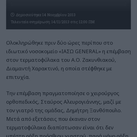
Δημοσιεύτηκε 14 Νοεμβρίου 2013
Τελευταία ενημέρωση: 14/11/2013 στις 12:00 ΠΜ
Ολοκληρώθηκε πριν δύο ώρες περίπου στο
ιδιωτικό νοσοκομείο «ΙΑΣΩ GENERAL» η επέμβαση
στον τερματοφύλακα του Α.Ο. Ζακυνθιακού,
Διαμαντή Χαρακτινό, η οποία στέφθηκε με
επιτυχία.
Την επέμβαση πραγματοποίησε ο χειρούργος
ορθοπεδικός, Σταύρος Αλευρογιάννης, μαζί με
τον γιατρό της ομάδας, Δημήτρη Ξανθόπουλο.
Μετά από εξετάσεις που έκαναν στον
τερματοφύλακα διαπίστωσαν είναι ότι δεν
υπέστη ρήξη πρόσθιου χιαστού, παρά μόνο ρήξη