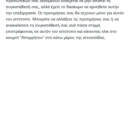
προσωπικών σας δεδομένων ενδέχεται να μην απαιτεί τη
συγκατάθεσή σας, αλλά έχετε το δικαίωμα να αρνηθείτε αυτήν
την επεξεργασία. Οι προτιμήσεις σας θα ισχύουν μόνο για αυτόν
τον ιστότοπο. Μπορείτε να αλλάξετε τις προτιμήσεις σας ή να
ΔΙΑΒΆΣΤΕ ΕΠΊΣΗΣ
ανακαλέσετε τη συγκατάθεσή σας ανά πάσα στιγμή
επιστρέφοντας σε αυτόν τον ιστότοπο και κάνοντας κλικ στο
κουμπί "Απορρήτου" στο κάτω μέρος της ιστοσελίδας.
ΕΛΛΆΔΑ
ΖΆΚΥΝΘΟΣ
ΠΟΛΙΤΙΣΜΌΣ
O ζακυνθινός συλλέκτης
Δημήτρης Πυρομάλλης μέσα