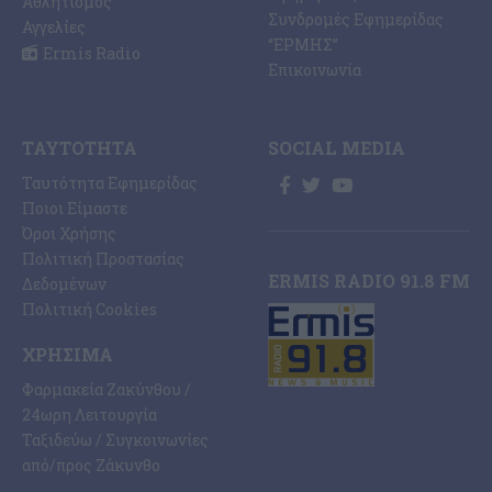
Αθλητισμός
Συνδρομές Εφημερίδας
Αγγελίες
“ΕΡΜΗΣ”
Ermis Radio
Επικοινωνία
ΤΑΥΤΌΤΗΤΑ
SOCIAL MEDIA
Ταυτότητα Εφημερίδας
Ποιοι Είμαστε
Όροι Χρήσης
Πολιτική Προστασίας
ERMIS RADIO 91.8 FM
Δεδομένων
Πολιτική Cookies
ΧΡΉΣΙΜΑ
Φαρμακεία Ζακύνθου /
24ωρη Λειτουργία
Ταξιδεύω / Συγκοινωνίες
από/προς Ζάκυνθο