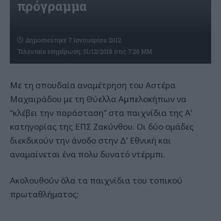
πρόγραμμα
Δημοσιεύτηκε 7 Ιανουαρίου 2012
Τελευταία ενημέρωση: 31/12/2018 στις 7:20 ΜΜ
Με τη σπουδαία αναμέτρηση του Αστέρα
Μαχαιράδου με τη Θύελλα Αμπελοκήπων να
“κλέβει την παράσταση” στα παιχνίδια της Α’
κατηγορίας της ΕΠΣ Ζακύνθου. Οι δύο ομάδες
διεκδικούν την άνοδο στην Δ’ Εθνική και
αναμαίνεται ένα πολυ δυνατό ντέρμπι.
Ακολουθούν όλα τα παιχνίδια του τοπικού
πρωταθλήματος: