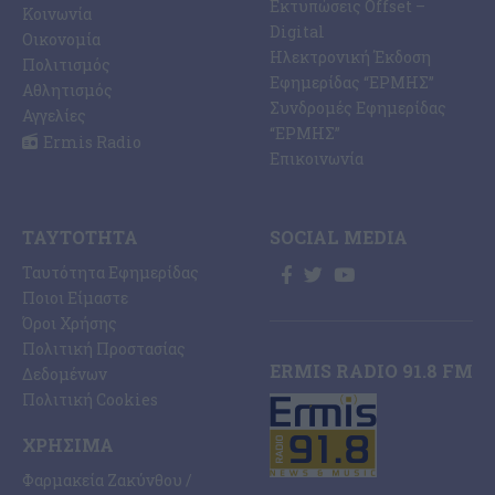
Εκτυπώσεις Offset –
Κοινωνία
Digital
Οικονομία
Ηλεκτρονική Έκδοση
Πολιτισμός
Εφημερίδας “ΕΡΜΗΣ”
Αθλητισμός
Συνδρομές Εφημερίδας
Αγγελίες
“ΕΡΜΗΣ”
Ermis Radio
Επικοινωνία
ΤΑΥΤΌΤΗΤΑ
SOCIAL MEDIA
Ταυτότητα Εφημερίδας
Ποιοι Είμαστε
Όροι Χρήσης
Πολιτική Προστασίας
ERMIS RADIO 91.8 FM
Δεδομένων
Πολιτική Cookies
ΧΡΉΣΙΜΑ
Φαρμακεία Ζακύνθου /