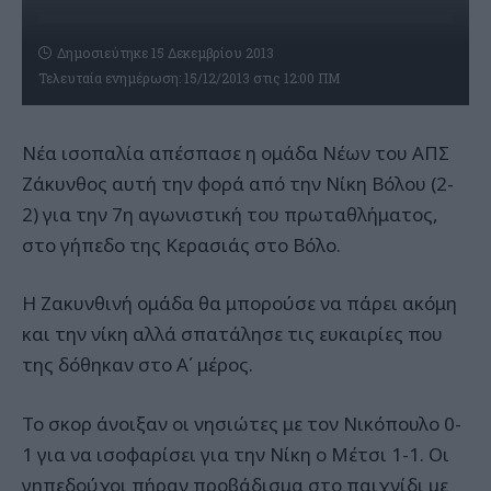
Δημοσιεύτηκε 15 Δεκεμβρίου 2013
Τελευταία ενημέρωση: 15/12/2013 στις 12:00 ΠΜ
Νέα ισοπαλία απέσπασε η ομάδα Νέων του ΑΠΣ
Ζάκυνθος αυτή την φορά από την Νίκη Βόλου (2-
2) για την 7η αγωνιστική του πρωταθλήματος,
στο γήπεδο της Κερασιάς στο Βόλο.
Η Ζακυνθινή ομάδα θα μπορούσε να πάρει ακόμη
και την νίκη αλλά σπατάλησε τις ευκαιρίες που
της δόθηκαν στο Α΄ μέρος.
Το σκορ άνοιξαν οι νησιώτες με τον Νικόπουλο 0-
1 για να ισοφαρίσει για την Νίκη ο Μέτσι 1-1. Οι
γηπεδούχοι πήραν προβάδισμα στο παιχνίδι με