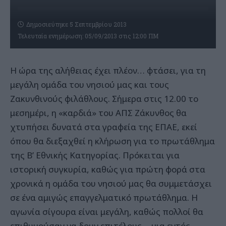
Δημοσιεύτηκε 5 Σεπτεμβρίου 2013
Τελευταία ενημέρωση: 05/09/2013 στις 12:00 ΠΜ
Η ώρα της αλήθειας έχει πλέον… φτάσει, για τη
μεγάλη ομάδα του νησιού μας και τους
Ζακυνθινούς φιλάθλους. Σήμερα στις 12.00 το
μεσημέρι, η «καρδιά» του ΑΠΣ Ζάκυνθος θα
χτυπήσει δυνατά στα γραφεία της ΕΠΑΕ, εκεί
όπου θα διεξαχθεί η κλήρωση για το πρωτάθλημα
της Β’ Εθνικής Κατηγορίας. Πρόκειται για
ιστορική συγκυρία, καθώς για πρώτη φορά στα
χρονικά η ομάδα του νησιού μας θα συμμετάσχει
σε ένα αμιγώς επαγγελματικό πρωτάθλημα. Η
αγωνία σίγουρα είναι μεγάλη, καθώς πολλοί θα
επιθυμούσαν να δουν επιτέλους… μια εντός