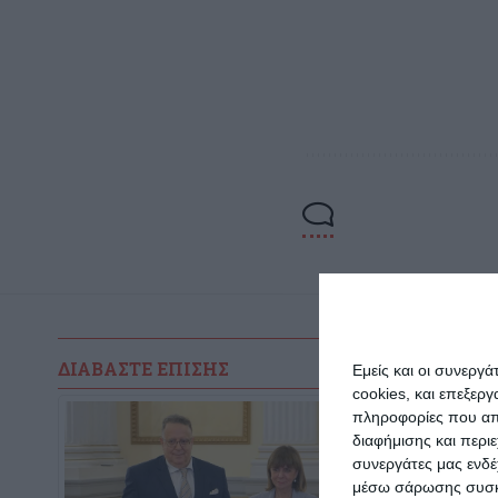
ΔΙΑΒΆΣΤΕ ΕΠΊΣΗΣ
Εμείς και οι συνεργ
cookies, και επεξε
πληροφορίες που απο
διαφήμισης και περι
συνεργάτες μας ενδέ
μέσω σάρωσης συσκευ