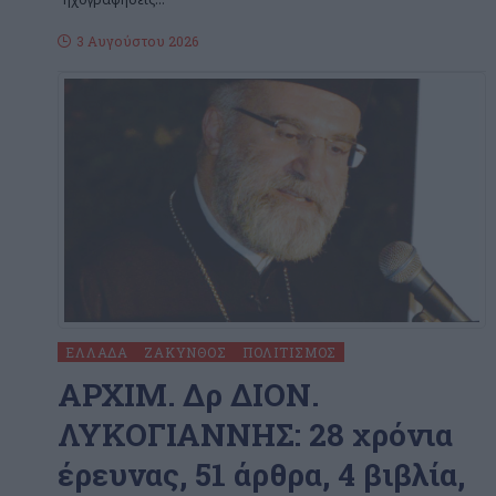
3 Αυγούστου 2026
ΕΛΛΆΔΑ
ΖΆΚΥΝΘΟΣ
ΠΟΛΙΤΙΣΜΌΣ
ΑΡΧΙΜ. Δρ ΔΙΟΝ.
ΛΥΚΟΓΙΑΝΝHΣ: 28 χρόνια
έρευνας, 51 άρθρα, 4 βιβλία,