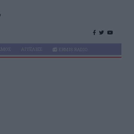
ΣΜΌΣ
ΑΓΓΕΛΊΕΣ
ERMIS RADIO