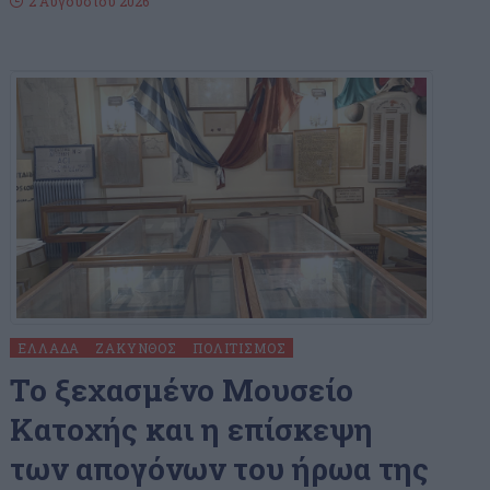
2 Αυγούστου 2026
ΕΛΛΆΔΑ
ΖΆΚΥΝΘΟΣ
ΠΟΛΙΤΙΣΜΌΣ
Το ξεχασμένο Μουσείο
Κατοχής και η επίσκεψη
των απογόνων του ήρωα της