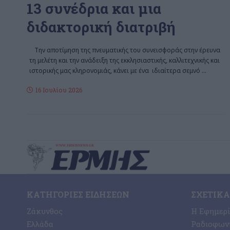
13 συνέδρια και μια
διδακτορική διατριβή
Την αποτίμηση της πνευματικής του συνεισφοράς στην έρευνα
τη μελέτη και την ανάδειξη της εκκλησιαστικής, καλλιτεχνικής και
ιστορικής μας κληρονομιάς, κάνει με ένα ιδιαίτερα σεμνό
…
16 Ιουλίου 2026
ΚΑΤΗΓΟΡΊΕΣ ΕΙΔΉΣΕΩΝ
ΣΧΕΤΙΚΆ
Ζάκυνθος
Η Εφημερ
Ελλάδα
Ραδιοφωνι