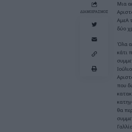
Μια α
Αριστ
ΔΙΑΜΟΙΡΑΣΜΟΣ
ΑμεΑ 
δύο χ
Όλα α
κάτι 
συμμε
Ιούλιο
Αριστ
που δ
κατακ
κατηγο
θα περ
συμμε
Γαλλία