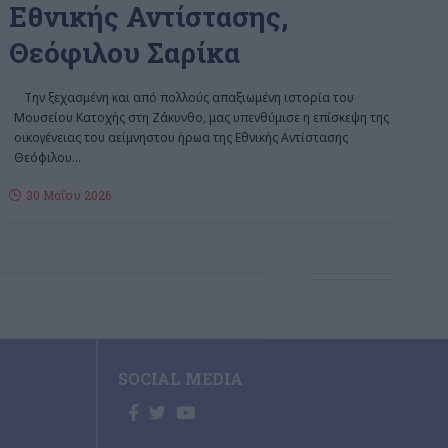
Εθνικής Αντίστασης,
Θεόφιλου Σαρίκα
Την ξεχασμένη και από πολλούς απαξιωμένη ιστορία του
Μουσείου Κατοχής στη Ζάκυνθο, μας υπενθύμισε η επίσκεψη της
οικογένειας του αείμνηστου ήρωα της Εθνικής Αντίστασης
Θεόφιλου
…
30 Μαΐου 2026
SOCIAL MEDIA