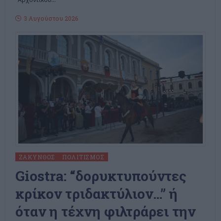
3 Αυγούστου 2026
ΖΆΚΥΝΘΟΣ
ΠΟΛΙΤΙΣΜΌΣ
Giostra: “δορυκτυπούντες
κρίκον τριδακτύλιον…” ή
όταν η τέχνη φιλτράρει την