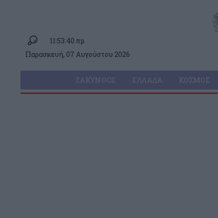
11:53:40 πμ
Παρασκευή, 07 Αυγούστου 2026
ΖΆΚΥΝΘΟΣ
ΕΛΛΆΔΑ
ΚΌΣΜΟΣ