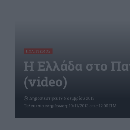
ΠΟΛΙΤΙΣΜΌΣ
Η Ελλάδα στο Πα
(video)
Δημοσιεύτηκε 19 Νοεμβρίου 2013
Τελευταία ενημέρωση: 19/11/2013 στις 12:00 ΠΜ