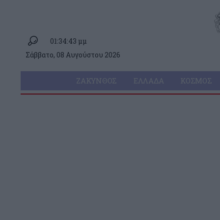
01:34:43 μμ
Σάββατο, 08 Αυγούστου 2026
ΖΆΚΥΝΘΟΣ
ΕΛΛΆΔΑ
ΚΌΣΜΟΣ