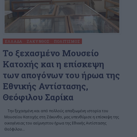
ΕΛΛΆΔΑ
ΖΆΚΥΝΘΟΣ
ΠΟΛΙΤΙΣΜΌΣ
Το ξεχασμένο Μουσείο
Κατοχής και η επίσκεψη
των απογόνων του ήρωα της
Εθνικής Αντίστασης,
Θεόφιλου Σαρίκα
Την ξεχασμένη και από πολλούς απαξιωμένη ιστορία του
Μουσείου Κατοχής στη Ζάκυνθο, μας υπενθύμισε η επίσκεψη της
οικογένειας του αείμνηστου ήρωα της Εθνικής Αντίστασης
Θεόφιλου
…