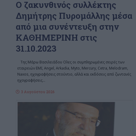
O ζακυνθινός συλλέκτης
Δημήτρης Πυρομάλλης μέσα
από μια συνέντευξη στην
ΚΑΘΗΜΕΡΙΝΗ στις
31.10.2023
Της Μάρω Βασιλειάδου Ολες οι συμπληρωμένες σειρές των
εταιρειών EMI, Angel, Arkadia, Myto, Mercury, Cetra, Melodram,
Naxos, ηχογραφήσεις στούντιο, αλλά και εκδόσεις από ζωντανές
ηχογραφήσεις
…
3 Αυγούστου 2026