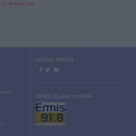
30 Μαΐου 2026
SOCIAL MEDIA
μένων
ERMIS RADIO 91.8 FM
ρη