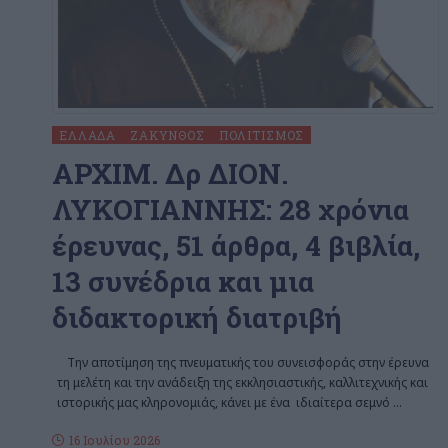
ΕΛΛΆΔΑ
ΖΆΚΥΝΘΟΣ
ΠΟΛΙΤΙΣΜΌΣ
ΑΡΧΙΜ. Δρ ΔΙΟΝ.
ΛΥΚΟΓΙΑΝΝHΣ: 28 χρόνια
έρευνας, 51 άρθρα, 4 βιβλία,
13 συνέδρια και μια
διδακτορική διατριβή
Την αποτίμηση της πνευματικής του συνεισφοράς στην έρευνα
τη μελέτη και την ανάδειξη της εκκλησιαστικής, καλλιτεχνικής και
ιστορικής μας κληρονομιάς, κάνει με ένα ιδιαίτερα σεμνό
…
16 Ιουλίου 2026