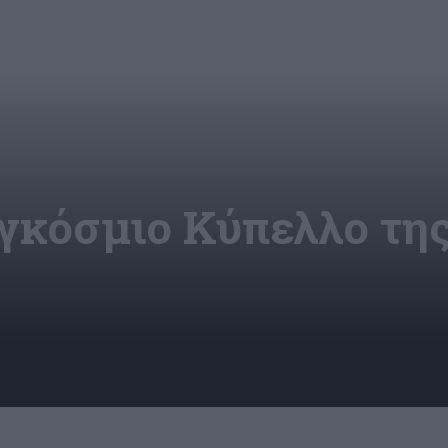
γκόσμιο Κύπελλο της