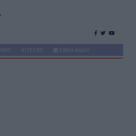
ΣΜΌΣ
ΑΓΓΕΛΊΕΣ
ERMIS RADIO