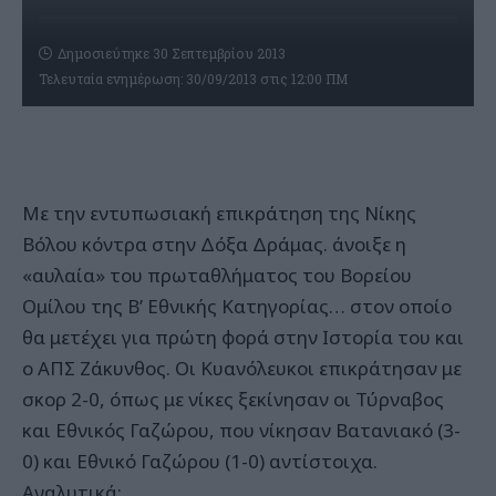
Δημοσιεύτηκε 30 Σεπτεμβρίου 2013
Τελευταία ενημέρωση: 30/09/2013 στις 12:00 ΠΜ
Με την εντυπωσιακή επικράτηση της Νίκης
Βόλου κόντρα στην Δόξα Δράμας. άνοιξε η
«αυλαία» του πρωταθλήματος του Βορείου
Ομίλου της Β’ Εθνικής Κατηγορίας… στον οποίο
θα μετέχει για πρώτη φορά στην Ιστορία του και
ο ΑΠΣ Ζάκυνθος. Οι Κυανόλευκοι επικράτησαν με
σκορ 2-0, όπως με νίκες ξεκίνησαν οι Τύρναβος
και Εθνικός Γαζώρου, που νίκησαν Βατανιακό (3-
0) και Εθνικό Γαζώρου (1-0) αντίστοιχα.
Αναλυτικά: