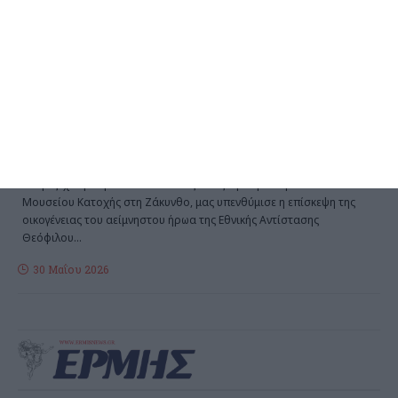
Το ξεχασμένο Μουσείο
Κατοχής και η επίσκεψη των
απογόνων του ήρωα της
Εθνικής Αντίστασης,
Θεόφιλου Σαρίκα
Την ξεχασμένη και από πολλούς απαξιωμένη ιστορία του
Μουσείου Κατοχής στη Ζάκυνθο, μας υπενθύμισε η επίσκεψη της
οικογένειας του αείμνηστου ήρωα της Εθνικής Αντίστασης
Θεόφιλου
…
30 Μαΐου 2026