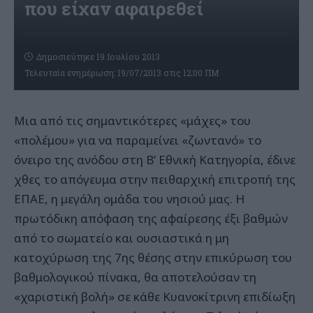
που είχαν αφαιρεθεί
Δημοσιεύτηκε 19 Ιουλίου 2013
Τελευταία ενημέρωση: 19/07/2013 στις 12:00 ΠΜ
Μια από τις σημαντικότερες «μάχες» του
«πολέμου» για να παραμείνει «ζωντανό» το
όνειρο της ανόδου στη Β’ Εθνική Κατηγορία, έδινε
χθες το απόγευμα στην πειθαρχική επιτροπή της
ΕΠΑΕ, η μεγάλη ομάδα του νησιού μας. Η
πρωτόδικη απόφαση της αφαίρεσης έξι βαθμών
από το σωματείο και ουσιαστικά η μη
κατοχύρωση της 7ης θέσης στην επικύρωση του
βαθμολογικού πίνακα, θα αποτελούσαν τη
«χαριστική βολή» σε κάθε Κυανοκίτρινη επιδίωξη