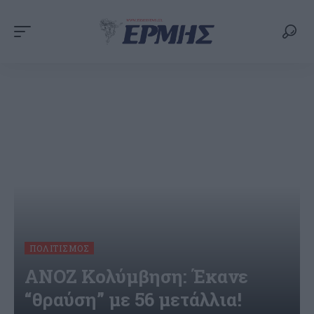
ΠΟΛΙΤΙΣΜΌΣ
ΑΝΟΖ Κολύμβηση: Έκανε
“θραύση” με 56 μετάλλια!