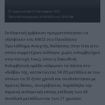
Δημοσιεύτηκε 10 Σεπτεμβρίου 2012
Τελευταία ενημέρωση: 10/09/2012 στις 12:00 ΠΜ
Εκπληκτική εμφάνιση πραγματοποίησαν τα
«δελφίνια» του ΑΝΟΖ στο Πανελλήνιο
Πρωτάθλημα Ανοιχτής Θαλάσσης στην Ιτέα (στο
οποίο συμμετέχουν σύλλογοι χωρίς κολυμβητήριο
στην κατοχή τους), όπου η Ζακυνθινή
Κολυμβητική ομάδα «σάρωσε» τα πάντα στο
«διάβα» της, κατακτώντας 56 (!!!) μετάλλια εκ των
οποίων τα 35 ήταν χρυσά και συνδυάστηκαν με
πρώτες θέσεις, συντρίβοντας παράλληλα την
περσινή εκπληκτική επίσης επίδοση των 43
συνολικά μεταλλίων και των 21 χρυσών.