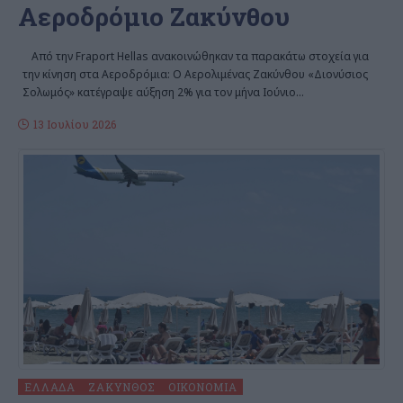
Αεροδρόμιο Ζακύνθου
Από την Fraport Ηellas ανακοινώθηκαν τα παρακάτω στοχεία για
την κίνηση στα Αεροδρόμια: Ο Αερολιμένας Ζακύνθου «Διονύσιος
Σολωμός» κατέγραψε αύξηση 2% για τον μήνα Ιούνιο
…
13 Ιουλίου 2026
ΕΛΛΆΔΑ
ΖΆΚΥΝΘΟΣ
ΟΙΚΟΝΟΜΊΑ