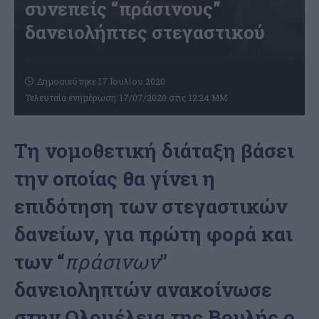
συνεπείς “πράσινους”
δανειολήπτες στεγαστικού
Δημοσιεύτηκε 17 Ιουλίου 2020
Τελευταία ενημέρωση: 17/07/2020 στις 12:24 ΜΜ
Τη νομοθετική διάταξη βάσει
την οποίας θα γίνει η
επιδότηση των στεγαστικών
δανείων, για πρώτη φορά και
των “
πράσινων
”
δανειοληπτών ανακοίνωσε
στην Ολομέλεια της Βουλής ο