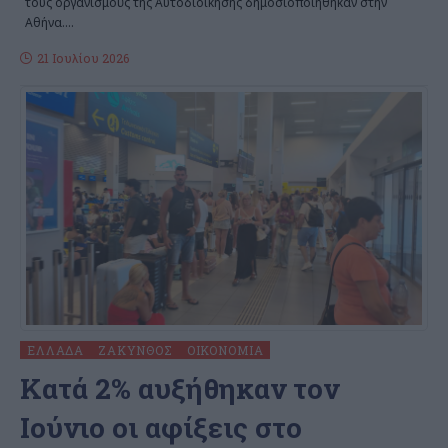
τους οργανισμούς της Αυτοδιοίκησης δημοσιοποιήθηκαν στην
Αθήνα.
…
21 Ιουλίου 2026
ΕΛΛΆΔΑ
ΖΆΚΥΝΘΟΣ
ΟΙΚΟΝΟΜΊΑ
Κατά 2% αυξήθηκαν τον
Ιούνιο οι αφίξεις στο