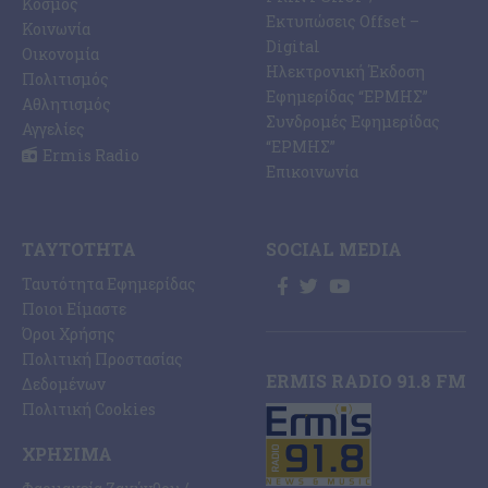
Κόσμος
Εκτυπώσεις Offset –
Κοινωνία
Digital
Οικονομία
Ηλεκτρονική Έκδοση
Πολιτισμός
Εφημερίδας “ΕΡΜΗΣ”
Αθλητισμός
Συνδρομές Εφημερίδας
Αγγελίες
“ΕΡΜΗΣ”
Ermis Radio
Επικοινωνία
ΤΑΥΤΌΤΗΤΑ
SOCIAL MEDIA
Ταυτότητα Εφημερίδας
Ποιοι Είμαστε
Όροι Χρήσης
Πολιτική Προστασίας
ERMIS RADIO 91.8 FM
Δεδομένων
Πολιτική Cookies
ΧΡΉΣΙΜΑ