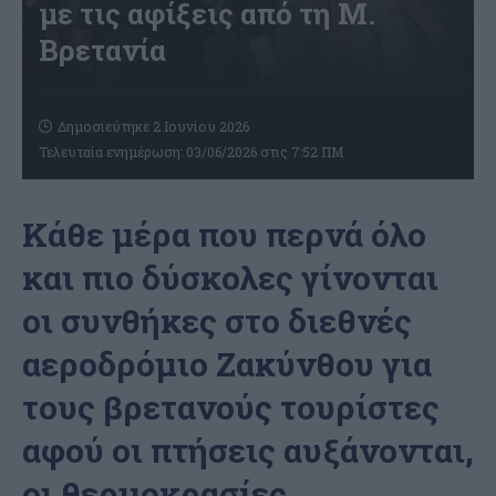
με τις αφίξεις από τη Μ.
Βρετανία
Δημοσιεύτηκε 2 Ιουνίου 2026
Τελευταία ενημέρωση: 03/06/2026 στις 7:52 ΠΜ
Κάθε μέρα που περνά όλο
και πιο δύσκολες γίνονται
οι συνθήκες στο διεθνές
αεροδρόμιο Ζακύνθου για
τους βρετανούς τουρίστες
αφού οι πτήσεις αυξάνονται,
οι θερμοκρασίες