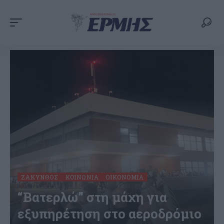
ΖΆΚΥΝΘΟΣ
ΚΟΙΝΩΝΊΑ
ΟΙΚΟΝΟΜΊΑ
“Βατερλώ” στη μάχη για
εξυπηρέτηση στο αεροδρόμιο