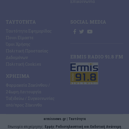
Επικοινωνία
ΤΑΥΤΌΤΗΤΑ
SOCIAL MEDIA
Ταυτότητα Εφημερίδας
Ποιοι Είμαστε
Όροι Χρήσης
Πολιτική Προστασίας
ERMIS RADIO 91.8 FM
Δεδομένων
Πολιτική Cookies
ΧΡΉΣΙΜΑ
Φαρμακεία Ζακύνθου /
24ωρη Λειτουργία
Ταξιδεύω / Συγκοινωνίες
από/προς Ζάκυνθο
ermisnews.gr | Ταυτότητα
Eπωνυμία επιχείρησης:
Ερμής Ραδιοτηλεοπτική και Εκδοτική Ανώνυμη