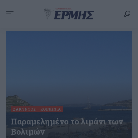
ΖΆΚΥΝΘΟΣ
ΚΟΙΝΩΝΊΑ
Παραμελημένο το λιμάνι των
Βολιμών