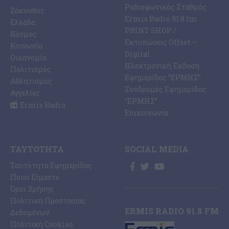
Ραδιοφωνικός Σταθμός
Ζάκυνθος
Ermis Radio 91.8 fm
Ελλάδα
PRINT SHOP /
Κόσμος
Εκτυπώσεις Offset –
Κοινωνία
Digital
Οικονομία
Ηλεκτρονική Έκδοση
Πολιτισμός
Εφημερίδας “ΕΡΜΗΣ”
Αθλητισμός
Συνδρομές Εφημερίδας
Αγγελίες
“ΕΡΜΗΣ”
Ermis Radio
Επικοινωνία
ΤΑΥΤΌΤΗΤΑ
SOCIAL MEDIA
Ταυτότητα Εφημερίδας
Ποιοι Είμαστε
Όροι Χρήσης
Πολιτική Προστασίας
ERMIS RADIO 91.8 FM
Δεδομένων
Πολιτική Cookies