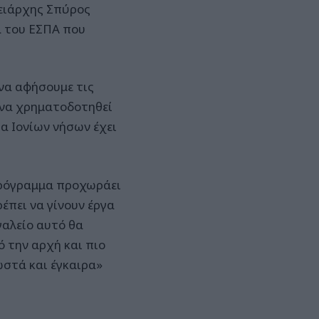
ρειάρχης Σπύρος
α του ΕΣΠΑ που
 να αφήσουμε τις
 να χρηματοδοτηθεί
α Ιονίων νήσων έχει
 πρόγραμμα προχωράει
έπει να γίνουν έργα
γαλείο αυτό θα
ό την αρχή και πιο
ωστά και έγκαιρα»