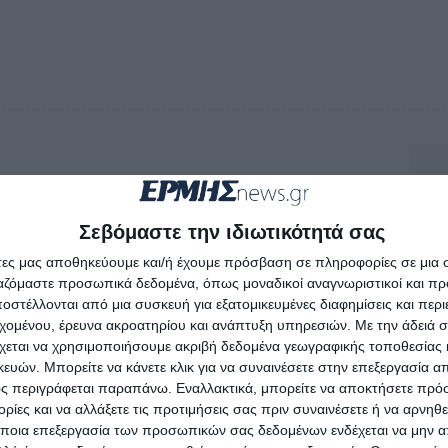
Σεβόμαστε την ιδιωτικότητά σας
άτες μας αποθηκεύουμε και/ή έχουμε πρόσβαση σε πληροφορίες σε μια
ργαζόμαστε προσωπικά δεδομένα, όπως μοναδικοί αναγνωριστικοί και 
στέλλονται από μια συσκευή για εξατομικευμένες διαφημίσεις και περ
εχομένου, έρευνα ακροατηρίου και ανάπτυξη υπηρεσιών.
Με την άδειά σα
χεται να χρησιμοποιήσουμε ακριβή δεδομένα γεωγραφικής τοποθεσίας 
ών. Μπορείτε να κάνετε κλικ για να συναινέσετε στην επεξεργασία απ
ς περιγράφεται παραπάνω. Εναλλακτικά, μπορείτε να αποκτήσετε πρό
ίες και να αλλάξετε τις προτιμήσεις σας πριν συναινέσετε ή να αρνηθεί
ποια επεξεργασία των προσωπικών σας δεδομένων ενδέχεται να μην απ