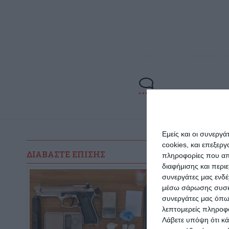
Εμείς και οι συνεργ
cookies, και επεξε
ΔΙΑΒΆΣΤΕ ΕΠΊΣΗΣ
πληροφορίες που απο
διαφήμισης και περι
συνεργάτες μας ενδέ
μέσω σάρωσης συσκευ
συνεργάτες μας όπω
λεπτομερείς πληροφορ
Λάβετε υπόψη ότι κά