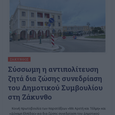
ΖΆΚΥΝΘΟΣ
Σύσσωμη η αντιπολίτευση
ζητά δια ζώσης συνεδρίαση
του Δημοτικού Συμβουλίου
στη Ζάκυνθο
Κοινή πρωτοβουλία των παρατάξεων «Με Αρετή και Τόλμη» και
«Δύναμη Ελπίδας» για δια ζώσης συνεδρίαση του Δημοτικού