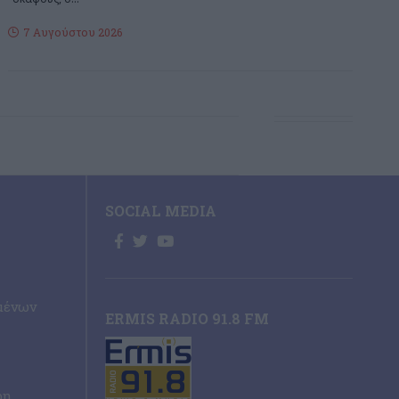
7 Αυγούστου 2026
SOCIAL MEDIA
μένων
ERMIS RADIO 91.8 FM
ρη