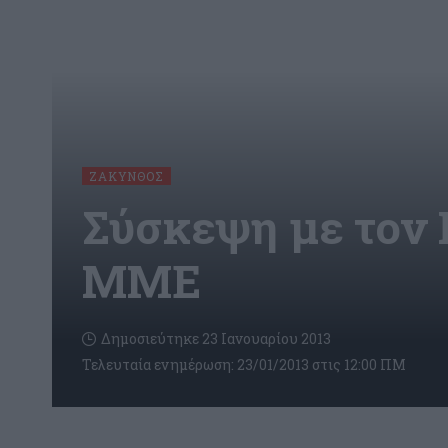
ΖΆΚΥΝΘΟΣ
Σύσκεψη με τον 
ΜΜΕ
Δημοσιεύτηκε 23 Ιανουαρίου 2013
Τελευταία ενημέρωση: 23/01/2013 στις 12:00 ΠΜ