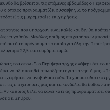
άκυνθο θα βρίσκεται τις επόμενες εβδομάδες ο Περιφε
υ ο οποίος προγραμματίζει σύσκεψη για το πρόγραμμ
τοδοτεί τις μικρομεσαίες επιχειρήσεις.
νατότητες που υπάρχουν είναι καλές και δεν θα πρέπει
ρίες να χαθούν. Μεγάλος αριθμός επιχειρήσεων μπορεί
από αυτό το πρόγραμμα το οποίο για όλη την Περιφέρει
ολογισμό 22,5 εκατομμύρια ευρώ.
λώσεις του στον -Ε- ο Περιφερειάρχης ανέφερε ότι το
ρέπει να αξιοποιηθεί οπωσδήποτε για τα νησιά μας. «Πρ
ι επιχειρήσεις να αναβαθμιστούν. Το χρηματοδοτικό ερ
σει τις επιχειρήσεις μας και τα κονδύλια θα δοθούν απ
α. Αν κάποιος θέλει να κάνει κάτι ας προγραμματίσει σ
ωσε ο κ. Σπύρου.