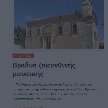
ΖΆΚΥΝΘΟΣ
Βραδυά ζακυνθινής
μουσικής
Το Μορφωτικό Κέντρο Λόγου και Τέχνης «Αληθώς», σε
συνεργασία με την πολυφωνική Χορωδία του Φιλανθρωπικού
Συλλόγου «Το όνειρο του Παιδιού», στο πλαίσιο του
Δεκαπενταύγουστου, διοργανώνει
…