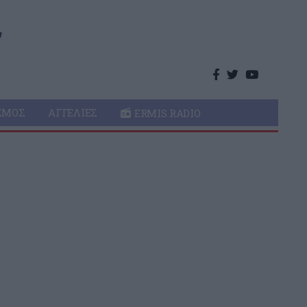
ΣΜΌΣ
ΑΓΓΕΛΊΕΣ
ERMIS RADIO