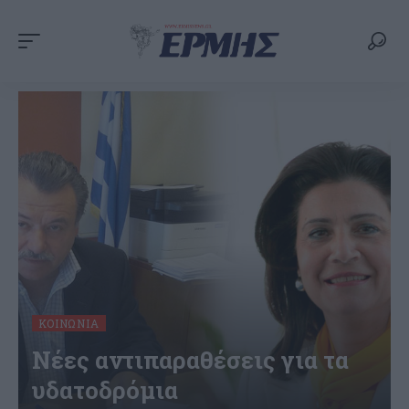
ΚΟΙΝΩΝΊΑ
Νέες αντιπαραθέσεις για τα
υδατοδρόμια