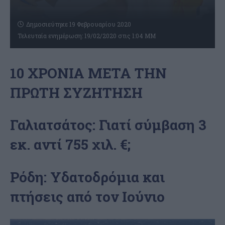
Δημοσιεύτηκε 19 Φεβρουαρίου 2020
Τελευταία ενημέρωση: 19/02/2020 στις 1:04 ΜΜ
10 ΧΡΟΝΙΑ ΜΕΤΑ ΤΗΝ
ΠΡΩΤΗ ΣΥΖΗΤΗΣΗ
Γαλιατσάτος: Γιατί σύμβαση 3
εκ. αντί 755 χιλ. €;
Ρόδη: Yδατοδρόμια και
πτήσεις από τον Ιούνιο