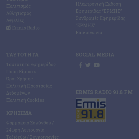
Ηλεκτρονική Έκδοση
Πολιτισμός
Εφημερίδας “ΕΡΜΗΣ”
Αθλητισμός
Συνδρομές Εφημερίδας
Αγγελίες
“ΕΡΜΗΣ”
Ermis Radio
Επικοινωνία
ΤΑΥΤΌΤΗΤΑ
SOCIAL MEDIA
Ταυτότητα Εφημερίδας
Ποιοι Είμαστε
Όροι Χρήσης
Πολιτική Προστασίας
ERMIS RADIO 91.8 FM
Δεδομένων
Πολιτική Cookies
ΧΡΉΣΙΜΑ
Φαρμακεία Ζακύνθου /
24ωρη Λειτουργία
Ταξιδεύω / Συγκοινωνίες