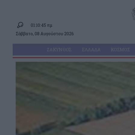
01:10:45 πμ
Σάββατο, 08 Αυγούστου 2026
ΖΆΚΥΝΘΟΣ
ΕΛΛΆΔΑ
ΚΌΣΜΟΣ