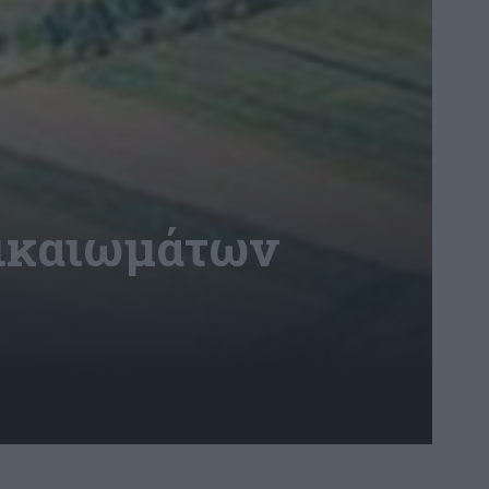
δικαιωμάτων