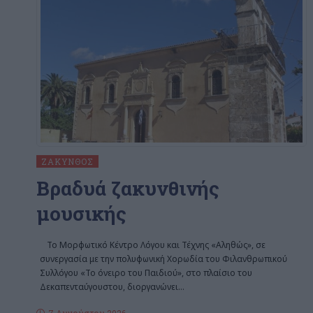
ΖΆΚΥΝΘΟΣ
Βραδυά ζακυνθινής
μουσικής
Το Μορφωτικό Κέντρο Λόγου και Τέχνης «Αληθώς», σε
συνεργασία με την πολυφωνική Χορωδία του Φιλανθρωπικού
Συλλόγου «Το όνειρο του Παιδιού», στο πλαίσιο του
Δεκαπενταύγουστου, διοργανώνει
…