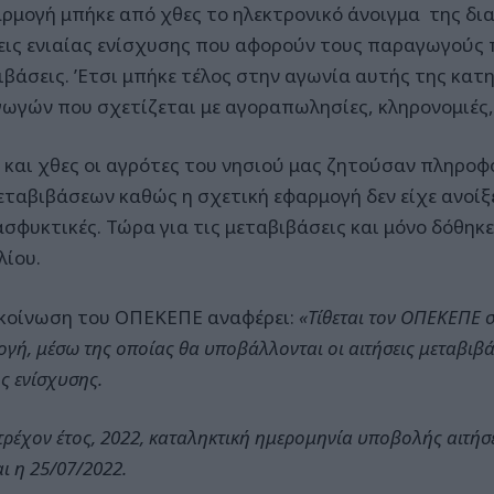
αρμογή μπήκε από χθες το ηλεκτρονικό άνοιγμα της δια
εις ενιαίας ενίσχυσης που αφορούν τους παραγωγούς 
ιβάσεις. ’Ετσι μπήκε τέλος στην αγωνία αυτής της κατ
ωγών που σχετίζεται με αγοραπωλησίες, κληρονομιές, 
 και χθες οι αγρότες του νησιού μας ζητούσαν πληροφο
εταβιβάσεων καθώς η σχετική εφαρμογή δεν είχε ανοίξε
ασφυκτικές. Τώρα για τις μεταβιβάσεις και μόνο δόθηκ
λίου.
κοίνωση του ΟΠΕΚΕΠΕ αναφέρει:
«Τίθεται τον ΟΠΕΚΕΠΕ σ
γή, μέσω της οποίας θα υποβάλλονται οι αιτήσεις μεταβι
ς ενίσχυσης.
 τρέχον έτος, 2022, καταληκτική ημερομηνία υποβολής αιτή
αι η 25/07/2022.