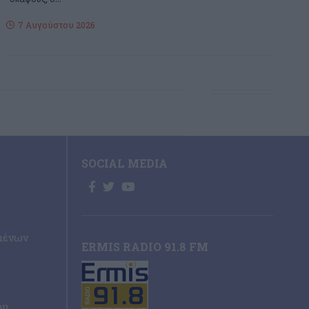
7 Αυγούστου 2026
SOCIAL MEDIA
μένων
ERMIS RADIO 91.8 FM
ρη