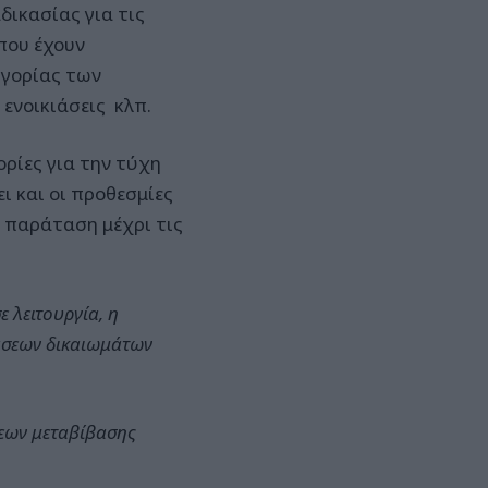
δικασίας για τις
που έχουν
ηγορίας των
ενοικιάσεις κλπ.
ρίες για την τύχη
ι και οι προθεσμίες
ε παράταση μέχρι τις
ε λειτουργία, η
βάσεων δικαιωμάτων
σεων μεταβίβασης