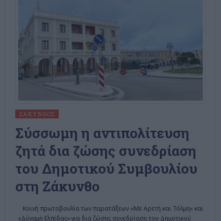
ΖΆΚΥΝΘΟΣ
Σύσσωμη η αντιπολίτευση
ζητά δια ζώσης συνεδρίαση
του Δημοτικού Συμβουλίου
στη Ζάκυνθο
Κοινή πρωτοβουλία των παρατάξεων «Με Αρετή και Τόλμη» και
«Δύναμη Ελπίδας» για δια ζώσης συνεδρίαση του Δημοτικού