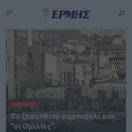
ΖΆΚΥΝΘΟΣ
Το ζακυνθινό καρναβάλι και
“οι Ομιλίες”