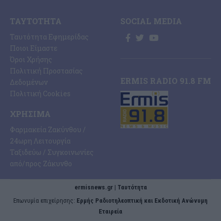
ΤΑΥΤΌΤΗΤΑ
SOCIAL MEDIA
Ταυτότητα Εφημερίδας
Ποιοι Είμαστε
Όροι Χρήσης
Πολιτική Προστασίας
ERMIS RADIO 91.8 FM
Δεδομένων
Πολιτική Cookies
ΧΡΉΣΙΜΑ
Φαρμακεία Ζακύνθου /
24ωρη Λειτουργία
Ταξιδεύω / Συγκοινωνίες
από/προς Ζάκυνθο
ermisnews.gr | Ταυτότητα
Eπωνυμία επιχείρησης:
Ερμής Ραδιοτηλεοπτική και Εκδοτική Ανώνυμη
Εταιρεία