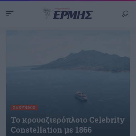
ΖΆΚΥΝΘΟΣ
Το κρουαζιερόπλοιο Celebrity
Constellation με 1866