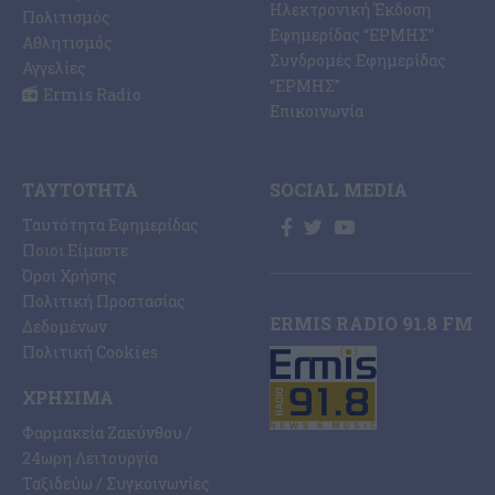
Ηλεκτρονική Έκδοση
Πολιτισμός
Εφημερίδας “ΕΡΜΗΣ”
Αθλητισμός
Συνδρομές Εφημερίδας
Αγγελίες
“ΕΡΜΗΣ”
Ermis Radio
Επικοινωνία
ΤΑΥΤΌΤΗΤΑ
SOCIAL MEDIA
Ταυτότητα Εφημερίδας
Ποιοι Είμαστε
Όροι Χρήσης
Πολιτική Προστασίας
ERMIS RADIO 91.8 FM
Δεδομένων
Πολιτική Cookies
ΧΡΉΣΙΜΑ
Φαρμακεία Ζακύνθου /
24ωρη Λειτουργία
Ταξιδεύω / Συγκοινωνίες