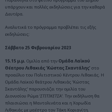
υπάρχουν και πολλές εκδηλώσεις για την καθαρά
Δευτέρα.
Αναλυτικά το πρόγραμμα προβλέπει τις εξής
εκδηλώσεις:
Σάββατο 25 Φεβρουαρίου 2023
15.15 μ.μ.
Ομιλία από την
Ομάδα Λαϊκού
Θέατρου Λιθακιάς ‘Κώστας Σκαντάλης’
στο
προαύλιο του Πολιτιστικού Κέντρου Λιθακιάς. Η
Ομάδα Λαϊκού θεάτρου Λιθακιάς ‘Κώστας
Σκαντάλης’ παρουσιάζει την ομιλία του
Διονυσίου Ρώμα ‘
ΣΤΙΤΙΚΕΤΣΑ’
. Την εκδήλωση θα
πλαισιώσει η Μαντολινάτα και η Χορωδία
Λιθακιάς με μαέστρο τον Τάκη Κοριανίτη.