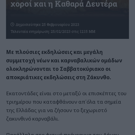
χοροί και η Καθαρά Δευτέρα
Δημοσιεύτηκε 25 Φεβρουαρίου 2023
Τελευταία ενημέρωση: 25/02/2023 στις 12:15 ΜΜ
Με πλούσιες εκδηλώσεις και μεγάλη
συμμετοχή νέων και καρναβαλικών ομάδων
ολοκληρώνονται το Σαββατοκύριακο οι
αποκριάτικες εκδηλώσεις στη Ζάκυνθο.
Εκατοντάδες είναι στο μεταξύ οι επισκέπτες του
τριημέρου που καταφθάνουν απ΄όλα τα σημεία
της Ελλάδας για να ζήσουν το ξεχωριστό
ζακυνθινό καρναβάλι.
Παράλληλα στο φετινό πρόγραμμα του Δήμου