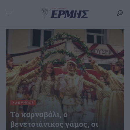
ΖΆΚΥΝΘΟΣ
Το καρναβάλι, ο
βενετσιάνικος γάμος, οι