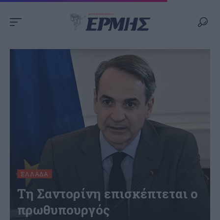
ΕΛΛΆΔΑ
Τη Σαντορίνη επισκέπτεται ο
πρωθυπουργός