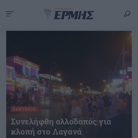
ΖΆΚΥΝΘΟΣ
Συνελήφθη αλλοδαπός για
κλοπή στο Λαγανά