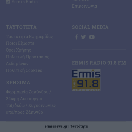
Ermis Radio
Επικοινωνία
ΤΑΥΤΌΤΗΤΑ
SOCIAL MEDIA
Ταυτότητα Εφημερίδας
Ποιοι Είμαστε
Όροι Χρήσης
Πολιτική Προστασίας
ERMIS RADIO 91.8 FM
Δεδομένων
Πολιτική Cookies
ΧΡΉΣΙΜΑ
Φαρμακεία Ζακύνθου /
24ωρη Λειτουργία
Ταξιδεύω / Συγκοινωνίες
από/προς Ζάκυνθο
ermisnews.gr | Ταυτότητα