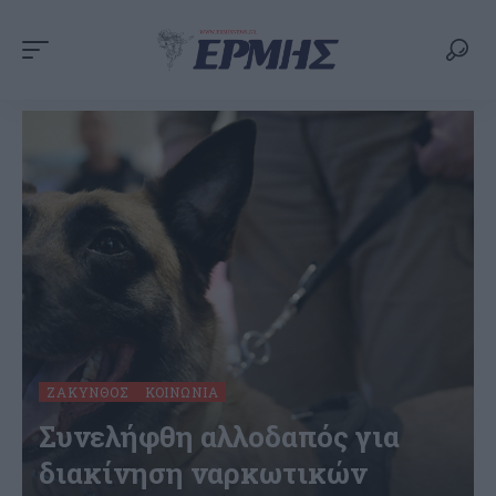
ΖΆΚΥΝΘΟΣ
ΚΟΙΝΩΝΊΑ
Συνελήφθη αλλοδαπός για
διακίνηση ναρκωτικών