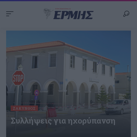
ΖΆΚΥΝΘΟΣ
Συλλήψεις για ηχορύπανση