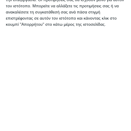
τον ιστότοπο. Μπορείτε να αλλάξετε τις προτιμήσεις σας ή να
ανακαλέσετε τη συγκατάθεσή σας ανά πάσα στιγμή
επιστρέφοντας σε αυτόν τον ιστότοπο και κάνοντας κλικ στο
κουμπί "Απορρήτου" στο κάτω μέρος της ιστοσελίδας.
ΕΛΛΆΔΑ
ΖΆΚΥΝΘΟΣ
Διονύσιος Ακτύπης: Η
ανάπλαση της παραλίας του
Αργασίου γίνεται
πραγματικότητα!