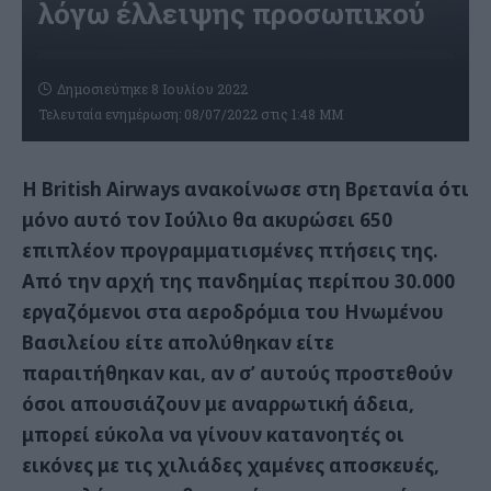
λόγω έλλειψης προσωπικού
Δημοσιεύτηκε 8 Ιουλίου 2022
Τελευταία ενημέρωση: 08/07/2022 στις 1:48 ΜΜ
Η
British
Airways
ανακοίνωσε στη Βρετανία ότι
μόνο αυτό τον Ιούλιο θα ακυρώσει 650
επιπλέον προγραμματισμένες πτήσεις της.
Από την αρχή της πανδημίας περίπου 30.000
εργαζόμενοι στα αεροδρόμια του Ηνωμένου
Βασιλείου είτε απολύθηκαν είτε
παραιτήθηκαν και, αν σ’ αυτούς προστεθούν
όσοι απουσιάζουν με αναρρωτική άδεια,
μπορεί εύκολα να γίνουν κατανοητές οι
εικόνες με τις χιλιάδες χαμένες αποσκευές,