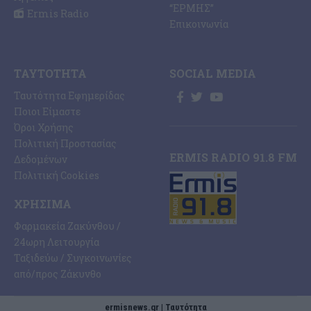
“ΕΡΜΗΣ”
Ermis Radio
Επικοινωνία
ΤΑΥΤΌΤΗΤΑ
SOCIAL MEDIA
Ταυτότητα Εφημερίδας
Ποιοι Είμαστε
Όροι Χρήσης
Πολιτική Προστασίας
ERMIS RADIO 91.8 FM
Δεδομένων
Πολιτική Cookies
ΧΡΉΣΙΜΑ
Φαρμακεία Ζακύνθου /
24ωρη Λειτουργία
Ταξιδεύω / Συγκοινωνίες
από/προς Ζάκυνθο
ermisnews.gr | Ταυτότητα