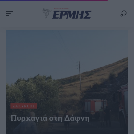
ΖΆΚΥΝΘΟΣ
Πυρκαγιά στη Δάφνη