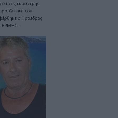
ματα της ευρύτερης
 ωραιότερες του
αφέρθηκε ο Πρόεδρος
 –ΕΡΜΗΣ-.