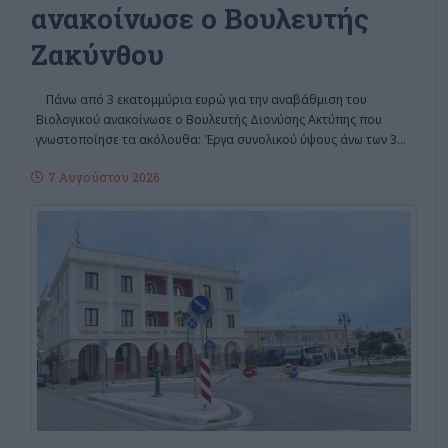
ανακοίνωσε ο Βουλευτής
Ζακύνθου
Πάνω από 3 εκατομμύρια ευρώ για την αναβάθμιση του
Βιολογικού ανακοίνωσε ο Βουλευτής Διονύσης Ακτύπης που
γνωστοποίησε τα ακόλουθα: Έργα συνολικού ύψους άνω των 3
…
7 Αυγούστου 2026