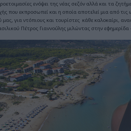
προετοιμασίες ενόψει της νέας σεζόν αλλά και τα ζητή
χής που εκπροσωπεί και η οποία αποτελεί μια από τις
ύ μας, για ντόπιους και τουρίστες κάθε καλοκαίρι, αν
ασιλικού Πέτρος Γιαννούλης μιλώντας στην εφημερίδα