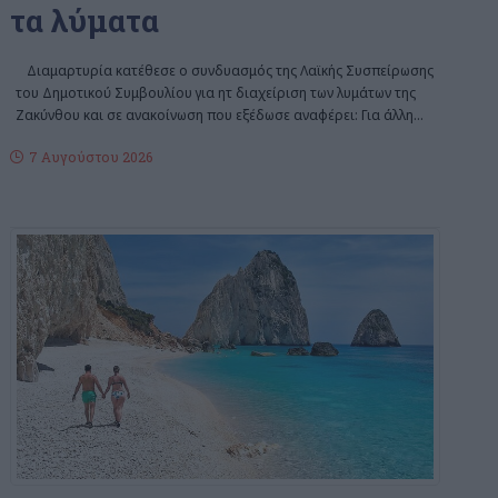
τα λύματα
Διαμαρτυρία κατέθεσε ο συνδυασμός της Λαϊκής Συσπείρωσης
του Δημοτικού Συμβουλίου για ητ διαχείριση των λυμάτων της
Ζακύνθου και σε ανακοίνωση που εξέδωσε αναφέρει: Για άλλη
…
7 Αυγούστου 2026