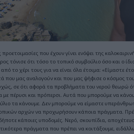
ς προετοιμασίες που έχουν γίνει ενόψει της καλοκαιριν
ος τόνισε ότι τόσο το τοπικό συμβούλιο όσο και ο ίδιο
από το χέρι τους για να είναι όλα έτοιμα: «Είμαστε έτο
τά που μας αναλογούν και που μας ψήφισε ο κόσμος του
χώς, σε ότι αφορά τα προβλήματα του νερού θεωρώ ότ
ια με πέρυσι και πρόπερσι. Αυτά που μπορούμε να κάνο
ύλιο τα κάνουμε. Δεν μπορούμε να είμαστε υπεράνθρωπο
οπικών αρχών να προχωρήσουν κάποια πράγματα. Πρέπ
ήποτε κάποιες υποδομές. Νερό, σκουπίδια, αποχέτευσ
τικότερα πράγματα που πρέπει να κοιτάξουμε, ειδάλλω