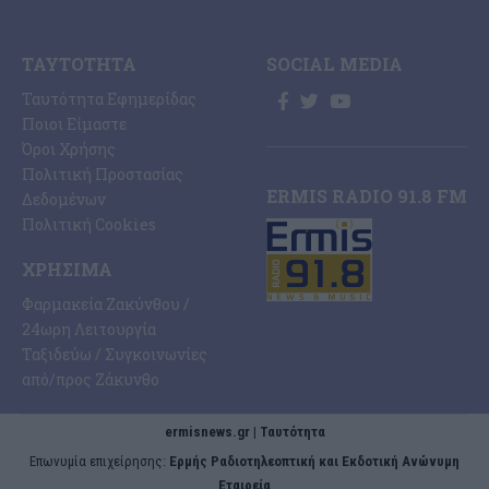
ΤΑΥΤΌΤΗΤΑ
SOCIAL MEDIA
Ταυτότητα Εφημερίδας
Ποιοι Είμαστε
Όροι Χρήσης
Πολιτική Προστασίας
ERMIS RADIO 91.8 FM
Δεδομένων
Πολιτική Cookies
ΧΡΉΣΙΜΑ
Φαρμακεία Ζακύνθου /
24ωρη Λειτουργία
Ταξιδεύω / Συγκοινωνίες
από/προς Ζάκυνθο
ermisnews.gr | Ταυτότητα
Eπωνυμία επιχείρησης:
Ερμής Ραδιοτηλεοπτική και Εκδοτική Ανώνυμη
Εταιρεία