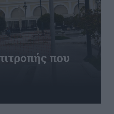
πιτροπής που