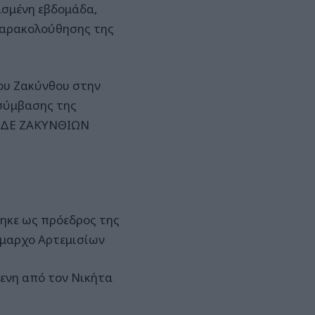
ασμένη εβδομάδα,
Παρακολούθησης της
μου Ζακύνθου στην
ύμβασης της
Υ ΔΕ ΖΑΚΥΝΘΙΩΝ
ηκε ως πρόεδρος της
ήμαρχο Αρτεμισίων
ενη από τον Νικήτα