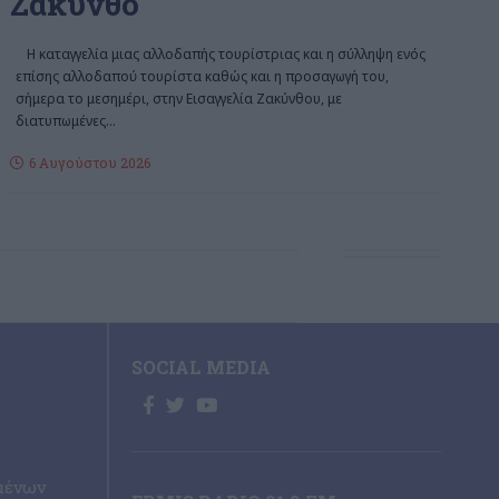
Ζάκυνθο
Η καταγγελία μιας αλλοδαπής τουρίστριας και η σύλληψη ενός
επίσης αλλοδαπού τουρίστα καθώς και η προσαγωγή του,
σήμερα το μεσημέρι, στην Εισαγγελία Ζακύνθου, με
διατυπωμένες
…
6 Αυγούστου 2026
SOCIAL MEDIA
μένων