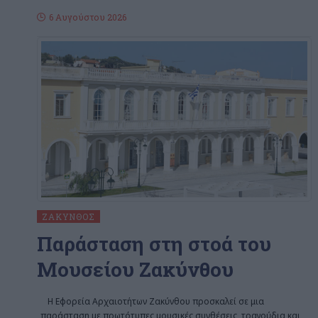
6 Αυγούστου 2026
ΖΆΚΥΝΘΟΣ
Παράσταση στη στοά του
Μουσείου Ζακύνθου
Η Εφορεία Αρχαιοτήτων Ζακύνθου προσκαλεί σε μια
παράσταση με πρωτότυπες μουσικές συνθέσεις, τραγούδια και