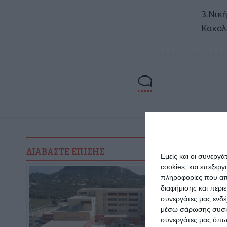
3.Νικ
Κακολ
ΔΙΑΒΆΣΤΕ ΕΠΊΣΗΣ
Εμείς και οι συνεργ
cookies, και επεξε
πληροφορίες που απο
διαφήμισης και περι
συνεργάτες μας ενδέ
μέσω σάρωσης συσκευ
συνεργάτες μας όπω