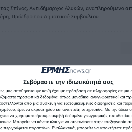
ήτας Σπίνος, Αντιδήμαρχος Αλυκών, αναπληρούμενο α
ύρη, Πρόεδρο του Δημοτικού Συμβουλίου.
Σεβόμαστε την ιδιωτικότητά σας
άτες μας αποθηκεύουμε και/ή έχουμε πρόσβαση σε πληροφορίες σε μια
ργαζόμαστε προσωπικά δεδομένα, όπως μοναδικοί αναγνωριστικοί και 
στέλλονται από μια συσκευή για εξατομικευμένες διαφημίσεις και περ
εχομένου, έρευνα ακροατηρίου και ανάπτυξη υπηρεσιών.
Με την άδειά σα
χεται να χρησιμοποιήσουμε ακριβή δεδομένα γεωγραφικής τοποθεσίας 
ών. Μπορείτε να κάνετε κλικ για να συναινέσετε στην επεξεργασία απ
ς περιγράφεται παραπάνω. Εναλλακτικά, μπορείτε να αποκτήσετε πρό