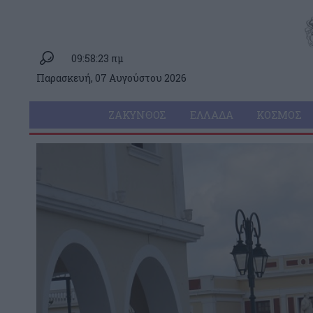
09:58:23 πμ
Παρασκευή, 07 Αυγούστου 2026
ΖΆΚΥΝΘΟΣ
ΕΛΛΆΔΑ
ΚΌΣΜΟΣ