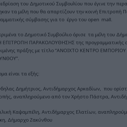
νεδρίαση του Δημοτικού Συμβουλίου που έγινε την περ
ηκαν τα μέλη που θα απαρτίζουν την κοινή Επιτροπή 
αμματικής σύμβασης για το έργο του open mall.
κριμένα το Δημοτικό Συμβούλιο όρισε τα μέλη του Δή
 ΕΠΙΤΡΟΠΗ ΠΑΡΑΚΟΛΟΥΘΗΣΗΣ της προγραμματικής σ
ριμένης πράξης με τίτλο “ΑΝΟΙΧΤΟ ΚΕΝΤΡΟ ΕΜΠΟΡΙΟ
ΥΝΘΟΥ”.
μα είναι τα εξής:
νδηλας Δημήτριος, Αντιδήμαρχος Αρκαδίων, που ορίστ
οπής, αναπληρούμενο από τον Χρήστο Πάστρα, Αντιδ
σιλική Καψαμπέλη, Αντιδήμαρχος Ελατίων, αναπληρούμ
κη, Δήμαρχο Ζακύνθου