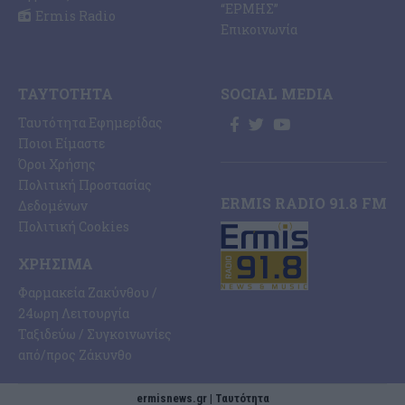
“ΕΡΜΗΣ”
Ermis Radio
Επικοινωνία
ΤΑΥΤΌΤΗΤΑ
SOCIAL MEDIA
Ταυτότητα Εφημερίδας
Ποιοι Είμαστε
Όροι Χρήσης
Πολιτική Προστασίας
ERMIS RADIO 91.8 FM
Δεδομένων
Πολιτική Cookies
ΧΡΉΣΙΜΑ
Φαρμακεία Ζακύνθου /
24ωρη Λειτουργία
Ταξιδεύω / Συγκοινωνίες
από/προς Ζάκυνθο
ermisnews.gr | Ταυτότητα