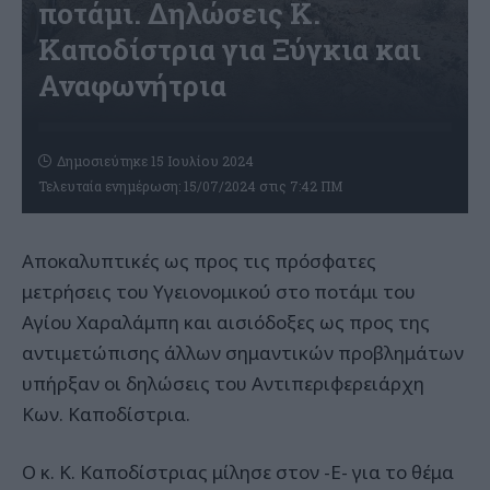
ποτάμι. Δηλώσεις Κ.
Καποδίστρια για Ξύγκια και
Αναφωνήτρια
Δημοσιεύτηκε 15 Ιουλίου 2024
Τελευταία ενημέρωση: 15/07/2024 στις 7:42 ΠΜ
Αποκαλυπτικές ως προς τις πρόσφατες
μετρήσεις του Υγειονομικού στο ποτάμι του
Αγίου Χαραλάμπη και αισιόδοξες ως προς της
αντιμετώπισης άλλων σημαντικών προβλημάτων
υπήρξαν οι δηλώσεις του Αντιπεριφερειάρχη
Κων. Καποδίστρια.
Ο κ. Κ. Καποδίστριας μίλησε στον -Ε- για το θέμα