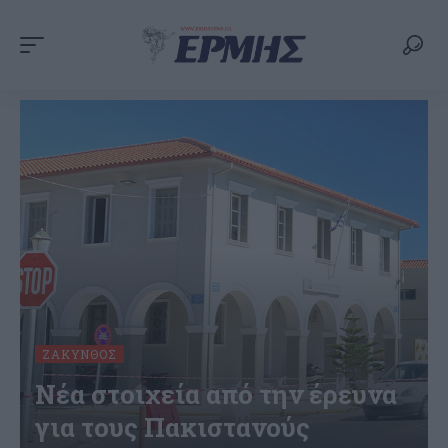
ΖΆΚΥΝΘΟΣ
Νέα στοιχεία από την έρευνα
για τους Πακιστανούς