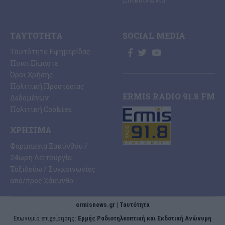
ΤΑΥΤΌΤΗΤΑ
SOCIAL MEDIA
Ταυτότητα Εφημερίδας
Ποιοι Είμαστε
Όροι Χρήσης
Πολιτική Προστασίας
ERMIS RADIO 91.8 FM
Δεδομένων
Πολιτική Cookies
ΧΡΉΣΙΜΑ
Φαρμακεία Ζακύνθου /
24ωρη Λειτουργία
Ταξιδεύω / Συγκοινωνίες
από/προς Ζάκυνθο
ermisnews.gr | Ταυτότητα
Eπωνυμία επιχείρησης:
Ερμής Ραδιοτηλεοπτική και Εκδοτική Ανώνυμη