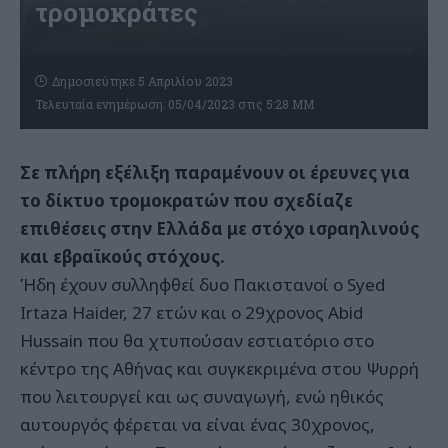
τρομοκράτες
Δημοσιεύτηκε 5 Απριλίου 2023
Τελευταία ενημέρωση: 05/04/2023 στις 5:28 ΜΜ
Σε πλήρη εξέλιξη παραμένουν οι έρευνες για
το δίκτυο τρομοκρατών που σχεδίαζε
επιθέσεις στην Ελλάδα με στόχο ισραηλινούς
και εβραϊκούς στόχους.
Ήδη έχουν συλληφθεί δυο Πακιστανοί ο Syed
Irtaza Haider, 27 ετών και ο 29χρονος Abid
Hussain που θα χτυπούσαν εστιατόριο στο
κέντρο της Αθήνας και συγκεκριμένα στου Ψυρρή
που λειτουργεί και ως συναγωγή, ενώ ηθικός
αυτουργός φέρεται να είναι ένας 30χρονος,