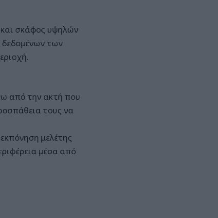
 και σκάφος υψηλών
, δεδομένων των
εριοχή.
νω από την ακτή που
προσπάθεια τους να
η εκπόνηση μελέτης
Περιφέρεια μέσα από