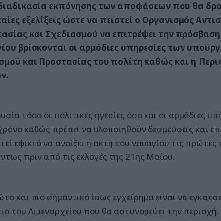
διαδικασία εκπόνησης των αποφάσεων που θα δρο
αίες εξελίξεις ώστε να πειστεί ο Οργανισμός Αντι
ασίας και Σχεδιασμού να επιτρέψει την πρόσβαση
ίου βρίσκονται οι αρμόδιες υπηρεσίες των υπουργ
σμού και Προστασίας του πολίτη καθώς και η Περι
ν.
υσία τόσο οι πολιτικές ηγεσίες όσο και οι αρμόδιες υπ
 χρόνο καθώς πρέπει να υλοποιηθούν δεσμεύσεις και επ
τεί εφικτό να ανοίξει η ακτή του ναυαγίου τις πρώτες
άντως πριν από τις εκλογές της 21ης Μαΐου.
ώτο και πιο σημαντικό ίσως εγχείρημα είναι να εγκατα
κιο του Λιμεναρχείου που θα αστυνομεύει την περιοχή.