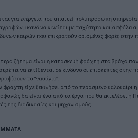
ιται για ενέργεια που απαιτεί πολυπρόσωπη υπηρεσία
αγραφών, ικανό να κινείται με ταχύτητα και ασφάλεια
νδυνων καιρών που επικρατούν ορισμένες φορές στην π
ύτερο ζήτημα είναι η κατασκευή φράχτη στο βράχο πά
οτρέπει να εκτίθενται σε κίνδυνο οι επισκέπτες στην 
ραφίσουν το “ναυάγιο”.
ον φράχτη είχε ξεκινήσει από το περασμένο καλοκαίρι 
ροφανώς θα είναι ένα από τα έργα που θα εκτελέσει η 
κές της διαδικασίες και μηχανισμούς.
ΟΜΜΑΤΑ