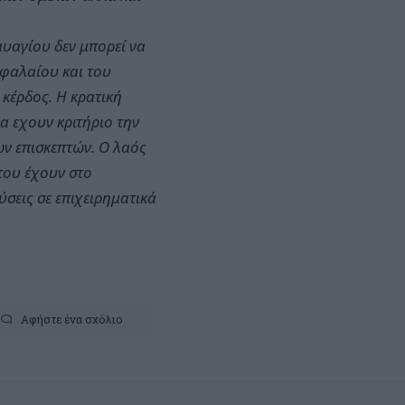
αυαγίου δεν μπορεί να
εφαλαίου και του
 κέρδος. Η κρατική
 εχουν κριτήριο την
ων επισκεπτών. Ο λαός
 του έχουν στο
σεις σε επιχειρηματικά
Αφήστε ένα σχόλιο