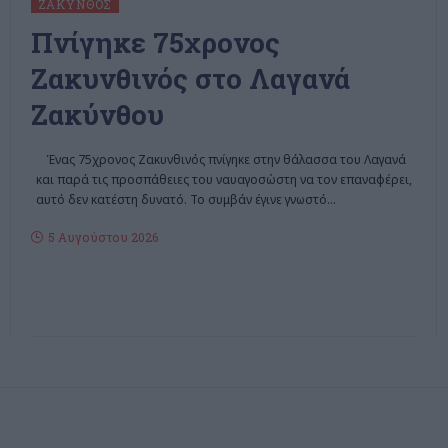
ΖΆΚΥΝΘΟΣ
Πνίγηκε 75χρονος
Ζακυνθινός στο Λαγανά
Ζακύνθου
Ένας 75χρονος Ζακυνθινός πνίγηκε στην θάλασσα του Λαγανά
και παρά τις προσπάθειες του ναυαγοσώστη να τον επαναφέρει,
αυτό δεν κατέστη δυνατό. Το συμβάν έγινε γνωστό
…
5 Αυγούστου 2026