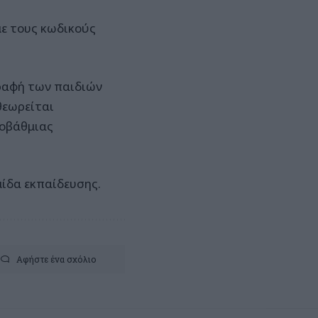
με τους κωδικούς
γραφή των παιδιών
θεωρείται
τοβάθμιας
ίδα εκπαίδευσης.
Αφήστε ένα σχόλιο