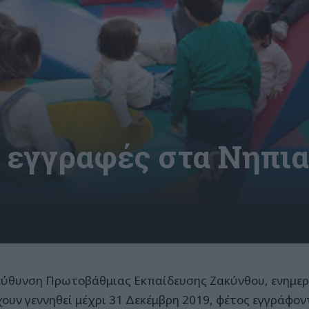
οι εγγραφές στα Νηπι
ύθυνση Πρωτοβάθμιας Εκπαίδευσης Ζακύνθου, ενημερώ
χουν γεννηθεί μέχρι 31 Δεκέμβρη 2019, φέτος εγγράφον