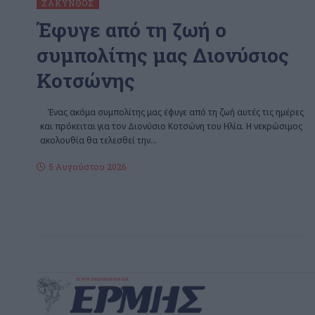
ΖΆΚΥΝΘΟΣ
Έφυγε από τη ζωή ο
συμπολίτης μας Διονύσιος
Κοτσώνης
Ένας ακόμα συμπολίτης μας έφυγε από τη ζωή αυτές τις ημέρες
και πρόκειται για τον Διονύσιο Κοτσώνη του Ηλία. Η νεκρώσιμος
ακολουθία θα τελεσθεί την
…
5 Αυγούστου 2026