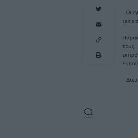
Οι εγ
taxis 
Παρακ
τους,
εκπρό
Εκπαί
Διευκ