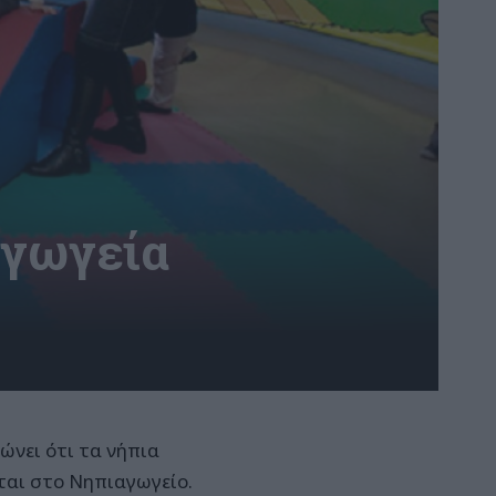
αγωγεία
νει ότι τα νήπια
ται στο Νηπιαγωγείο.