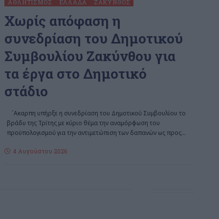
ΑΘΛΗΤΙΣΜΌΣ
ΕΛΛΆΔΑ
ΖΆΚΥΝΘΟΣ
Χωρίς απόφαση η
συνεδρίαση του Δημοτικού
Συμβουλίου Ζακύνθου για
τα έργα στο Δημοτικό
στάδιο
΄Aκαρπη υπήρξε η συνεδρίαση του Δημοτικού Συμβουλίου το
βράδυ της Τρίτης με κύριο θέμα την αναμόρφωση του
προϋπολογισμού για την αντιμετώπιση των δαπανών ως προς
…
4 Αυγούστου 2026