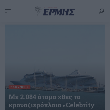
ΖΆΚΥΝΘΟΣ
Με 2.084 άτομα χθες το
κρουαζιερόπλοιο «Celebrity