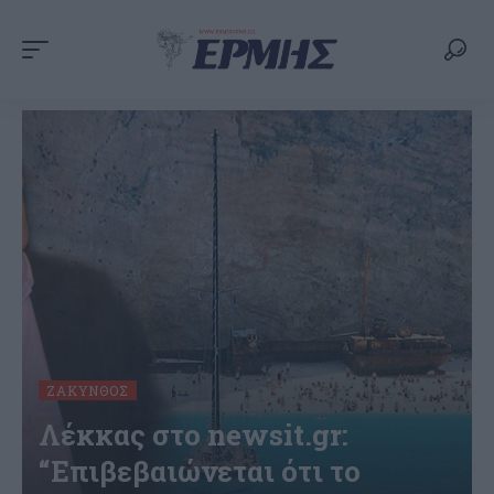
ΖΆΚΥΝΘΟΣ
Λέκκας στο newsit.gr:
“Επιβεβαιώνεται ότι το