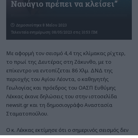
Ναυάγιο πρέπει να κλείσει”
Δημοσιεύτηκε 8 Μαΐου 2023
Τελευταία ενημέρωση: 08/05/2023 στις 10:53 ΠΜ
Με αφορμή τον σεισμό 4,4 της κλίμακας ρίχτερ,
το πρωί της Δευτέρας στη Ζάκυνθο, με το
επίκεντρο να εντοπίζεται 86 Χλμ. ΔΝΔ της
περιοχής του Αγίου Λέοντα, ο καθηγητής
Γεωλογίας και πρόεδρος του ΟΑΣΠ Ευθύμης
Λέκκας έκανε δηλώσεις του στην ιστοσελίδα
newsit.gr και τη δημοσιογράφο Αναστασία
Σταματοπούλου.
Ο κ. Λέκκας εκτίμησε ότι ο σημερινός σεισμός δεν