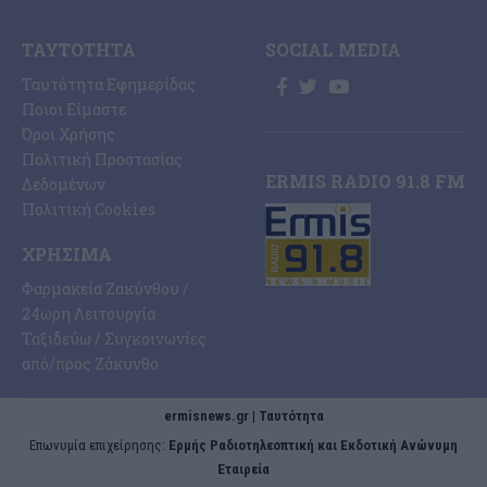
ΤΑΥΤΌΤΗΤΑ
SOCIAL MEDIA
Ταυτότητα Εφημερίδας
Ποιοι Είμαστε
Όροι Χρήσης
Πολιτική Προστασίας
ERMIS RADIO 91.8 FM
Δεδομένων
Πολιτική Cookies
ΧΡΉΣΙΜΑ
Φαρμακεία Ζακύνθου /
24ωρη Λειτουργία
Ταξιδεύω / Συγκοινωνίες
από/προς Ζάκυνθο
ermisnews.gr | Ταυτότητα
Eπωνυμία επιχείρησης:
Ερμής Ραδιοτηλεοπτική και Εκδοτική Ανώνυμη
Εταιρεία