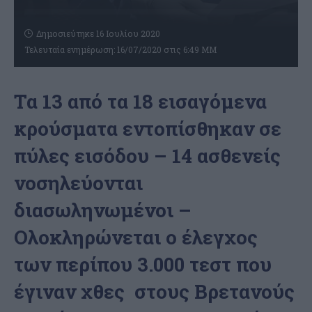
Δημοσιεύτηκε 16 Ιουλίου 2020
Τελευταία ενημέρωση: 16/07/2020 στις 6:49 ΜΜ
Τα 13 από τα 18 εισαγόμενα
κρούσματα εντοπίσθηκαν σε
πύλες εισόδου – 14 ασθενείς
νοσηλεύονται
διασωληνωμένοι –
Ολοκληρώνεται ο έλεγχος
των περίπου 3.000 τεστ που
έγιναν χθες στους Βρετανούς