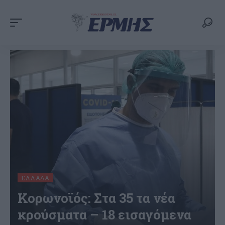
ΕΛΛΆΔΑ
Κορωνοϊός: Στα 35 τα νέα
κρούσματα – 18 εισαγόμενα