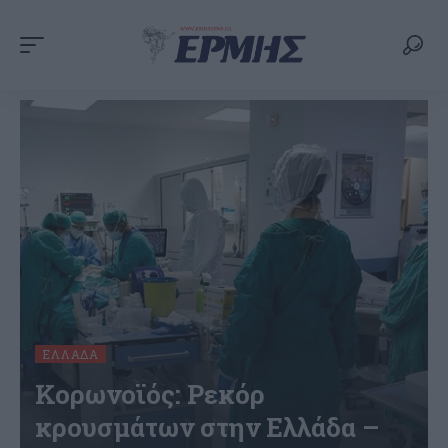
ΕΛΛΆΔΑ
Κορωνοϊός: Ρεκόρ
κρουσμάτων στην Ελλάδα –