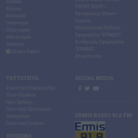
Ελλάδα
PRINT SHOP /
Κόσμος
Εκτυπώσεις Offset –
Κοινωνία
Digital
Οικονομία
Ηλεκτρονική Έκδοση
Πολιτισμός
Εφημερίδας “ΕΡΜΗΣ”
Αθλητισμός
Συνδρομές Εφημερίδας
Αγγελίες
“ΕΡΜΗΣ”
Ermis Radio
Επικοινωνία
ΤΑΥΤΌΤΗΤΑ
SOCIAL MEDIA
Ταυτότητα Εφημερίδας
Ποιοι Είμαστε
Όροι Χρήσης
Πολιτική Προστασίας
ERMIS RADIO 91.8 FM
Δεδομένων
Πολιτική Cookies
ΧΡΉΣΙΜΑ