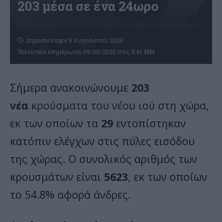
203 μέσα σε ένα 24ωρο
Δημοσιεύτηκε 9 Αυγούστου 2020
Τελευταία ενημέρωση: 09/08/2020 στις 8:41 ΜΜ
Σήμερα ανακοινώνουμε
203
νέα
κρούσματα του νέου ιού στη χώρα,
εκ των οποίων τα
29
εντοπίστηκαν
κατόπιν ελέγχων στις πύλες εισόδου
της χώρας. Ο συνολικός αριθμός των
κρουσμάτων είναι
5623
, εκ των οποίων
το 54.8% αφορά άνδρες.