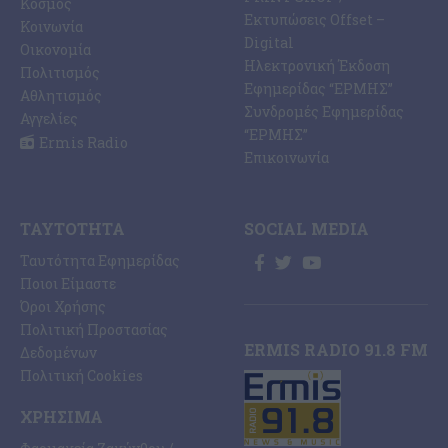
Κόσμος
Εκτυπώσεις Offset –
Κοινωνία
Digital
Οικονομία
Ηλεκτρονική Έκδοση
Πολιτισμός
Εφημερίδας “ΕΡΜΗΣ”
Αθλητισμός
Συνδρομές Εφημερίδας
Αγγελίες
“ΕΡΜΗΣ”
Ermis Radio
Επικοινωνία
ΤΑΥΤΌΤΗΤΑ
SOCIAL MEDIA
Ταυτότητα Εφημερίδας
Ποιοι Είμαστε
Όροι Χρήσης
Πολιτική Προστασίας
ERMIS RADIO 91.8 FM
Δεδομένων
Πολιτική Cookies
ΧΡΉΣΙΜΑ