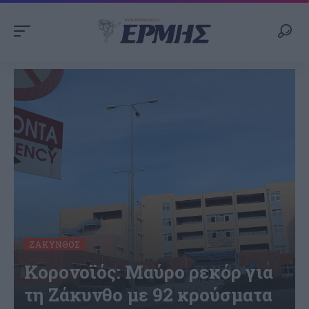
ΖΆΚΥΝΘΟΣ
Κορονοϊός: Μαύρο ρεκόρ για
τη Ζάκυνθο με 92 κρούσματα