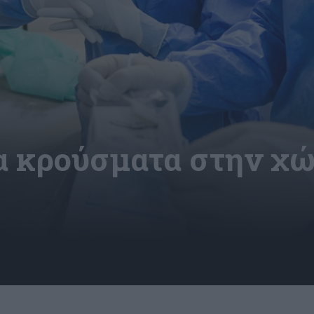
έα κρούσματα στην χ