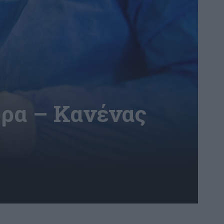
ώρα – Κανένας