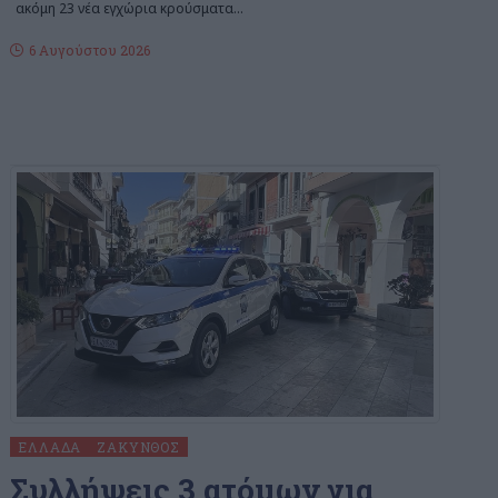
ακόμη 23 νέα εγχώρια κρούσματα
…
6 Αυγούστου 2026
ΕΛΛΆΔΑ
ΖΆΚΥΝΘΟΣ
Συλλήψεις 3 ατόμων για