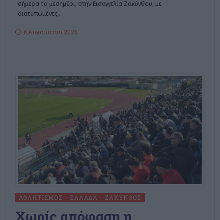
σήμερα το μεσημέρι, στην Εισαγγελία Ζακύνθου, με
διατυπωμένες
…
6 Αυγούστου 2026
ΑΘΛΗΤΙΣΜΌΣ
ΕΛΛΆΔΑ
ΖΆΚΥΝΘΟΣ
Χωρίς απόφαση η