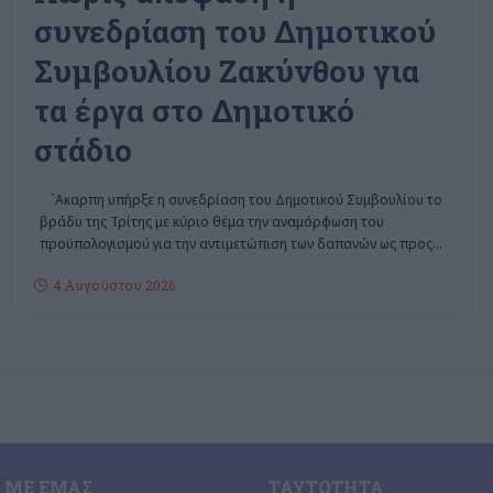
συνεδρίαση του Δημοτικού
Συμβουλίου Ζακύνθου για
τα έργα στο Δημοτικό
στάδιο
΄Aκαρπη υπήρξε η συνεδρίαση του Δημοτικού Συμβουλίου το
βράδυ της Τρίτης με κύριο θέμα την αναμόρφωση του
προϋπολογισμού για την αντιμετώπιση των δαπανών ως προς
…
4 Αυγούστου 2026
 ΜΕ ΕΜΆΣ
ΤΑΥΤΌΤΗΤΑ