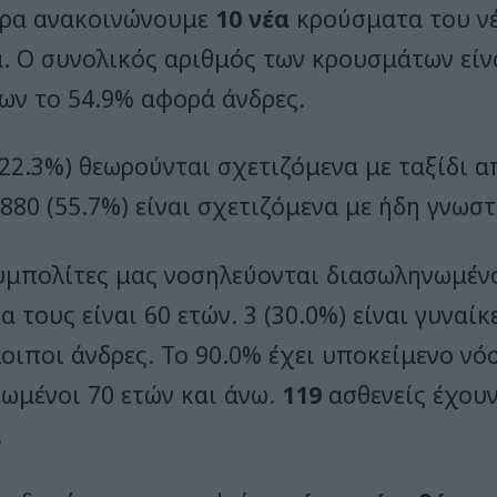
ρα ανακοινώνουμε
10 νέα
κρούσματα του νέ
. Ο συνολικός αριθμός των κρουσμάτων εί
ων το 54.9% αφορά άνδρες.
(22.3%) θεωρούνται σχετιζόμενα με ταξίδι α
1880 (55.7%) είναι σχετιζόμενα με ήδη γνωσ
μπολίτες μας νοσηλεύονται διασωληνωμένο
α τους είναι 60 ετών. 3 (30.0%) είναι γυναίκ
οιποι άνδρες. To 90.0% έχει υποκείμενο νόσ
ιωμένοι 70 ετών και άνω.
119
ασθενείς έχουν
.