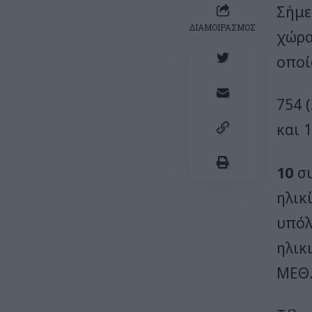
Σήμε
ΔΙΑΜΟΙΡΑΣΜΟΣ
χώρα
οποί
754 
και 
10
συ
ηλικί
υπόλ
ηλικ
ΜΕΘ