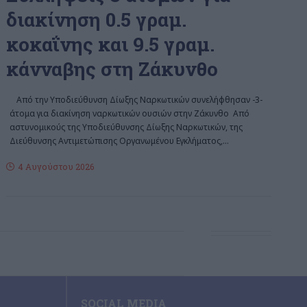
διακίνηση 0.5 γραμ.
κοκαΐνης και 9.5 γραμ.
κάνναβης στη Ζάκυνθο
Από την Υποδιεύθυνση Δίωξης Ναρκωτικών συνελήφθησαν -3-
άτομα για διακίνηση ναρκωτικών ουσιών στην Ζάκυνθο Από
αστυνομικούς της Υποδιεύθυνσης Δίωξης Ναρκωτικών, της
Διεύθυνσης Αντιμετώπισης Οργανωμένου Εγκλήματος,
…
4 Αυγούστου 2026
SOCIAL MEDIA