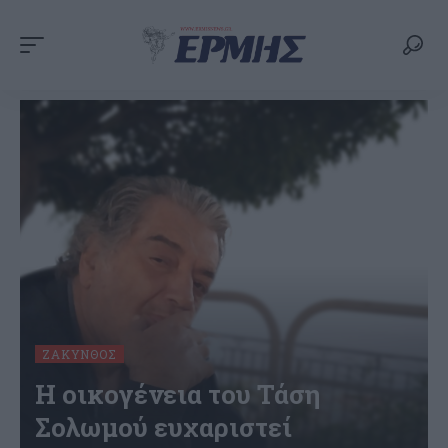
ΖΆΚΥΝΘΟΣ
Η οικογένεια του Τάση
Σολωμού ευχαριστεί