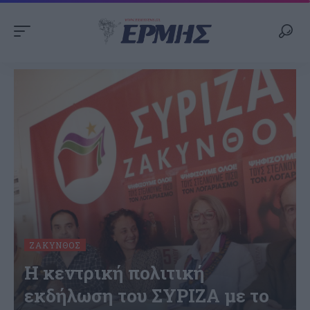
ΖΆΚΥΝΘΟΣ
Η κεντρική πολιτική
εκδήλωση του ΣΥΡΙΖΑ με το