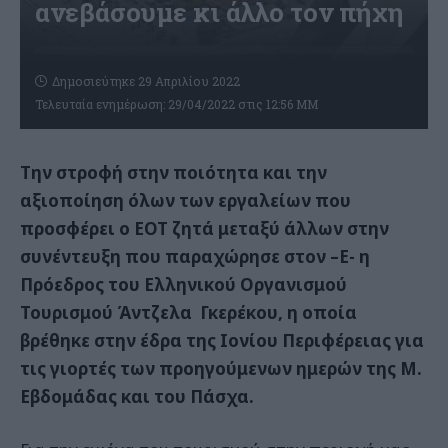
ανεβάσουμε κι άλλο τον πήχη
Δημοσιεύτηκε 29 Απριλίου 2022
Τελευταία ενημέρωση: 29/04/2022 στις 12:56 ΜΜ
Την στροφή στην ποιότητα και την
αξιοποίηση όλων των εργαλείων που
προσφέρει ο ΕΟΤ ζητά μεταξύ άλλων στην
συνέντευξη που παραχώρησε στον –Ε- η
Πρόεδρος του Ελληνικού Οργανισμού
Τουρισμού Άντζελα Γκερέκου, η οποία
βρέθηκε στην έδρα της Ιονίου Περιφέρειας για
τις γιορτές των προηγούμενων ημερών της Μ.
Εβδομάδας και του Πάσχα.