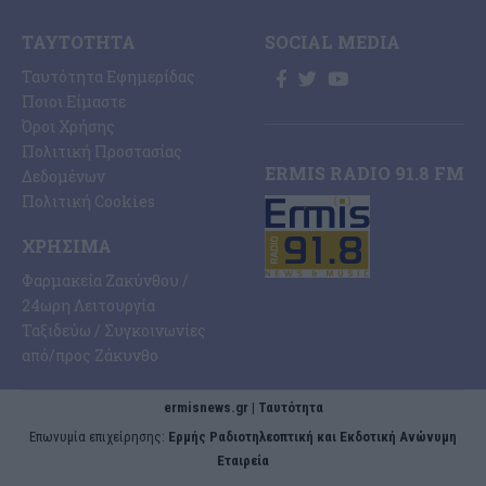
ΤΑΥΤΌΤΗΤΑ
SOCIAL MEDIA
Ταυτότητα Εφημερίδας
Ποιοι Είμαστε
Όροι Χρήσης
Πολιτική Προστασίας
ERMIS RADIO 91.8 FM
Δεδομένων
Πολιτική Cookies
ΧΡΉΣΙΜΑ
Φαρμακεία Ζακύνθου /
24ωρη Λειτουργία
Ταξιδεύω / Συγκοινωνίες
από/προς Ζάκυνθο
ermisnews.gr | Ταυτότητα
Eπωνυμία επιχείρησης:
Ερμής Ραδιοτηλεοπτική και Εκδοτική Ανώνυμη
Εταιρεία