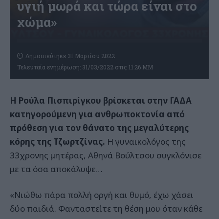
υγιή μωρά και τώρα είναι στο
χώμα»
Δημοσιεύτηκε 31 Μαρτίου 2022
Τελευταία ενημέρωση: 31/03/2022 στις 11:26 ΜΜ
Η Ρούλα Πισπιρίγκου βρίσκεται στην ΓΑΔΑ
κατηγορούμενη για ανθρωποκτονία από
πρόθεση για τον θάνατο της μεγαλύτερης
κόρης της Τζωρτζίνας.
Η γυναικολόγος της
33χρονης μητέρας, Αθηνά Βούλτσου συγκλόνισε
με τα όσα αποκάλυψε…
«Νιώθω πάρα πολλή οργή και θυμό, έχω χάσει
δύο παιδιά. Φανταστείτε τη θέση μου όταν κάθε